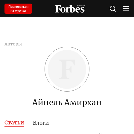
Подписаться
на журнал
Авторы
Айнель Амирхан
Статьи
Блоги