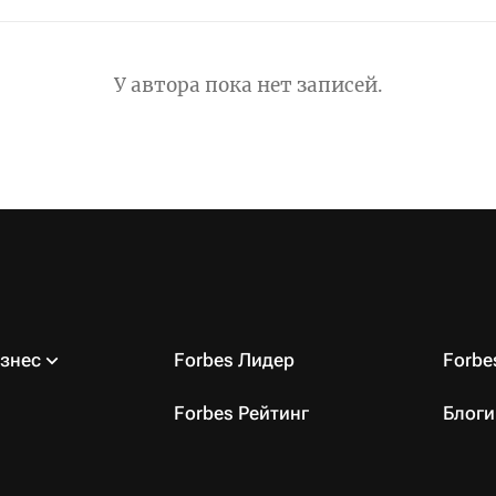
У автора пока нет записей.
знес
Forbes Лидер
Forb
Forbes Рейтинг
Блоги