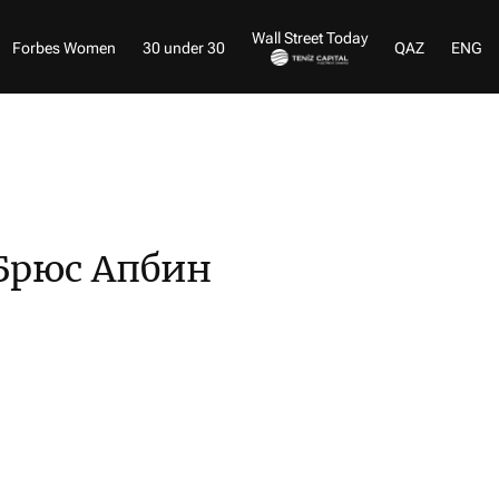
Wall Street Today
Forbes Women
30 under 30
QAZ
ENG
Брюс Апбин