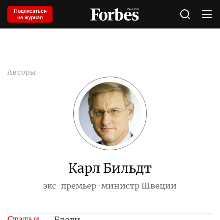
Подписаться
на журнал
Авторы
Карл Бильдт
экс-премьер-министр Швеции
Статьи
Блоги