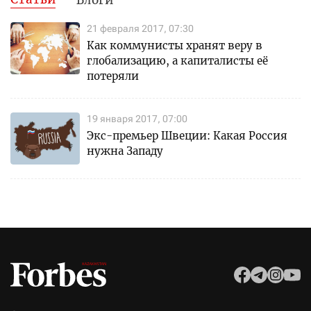
21 февраля 2017, 07:30
Как коммунисты хранят веру в
глобализацию, а капиталисты её
потеряли
19 января 2017, 07:00
Экс-премьер Швеции: Какая Россия
нужна Западу