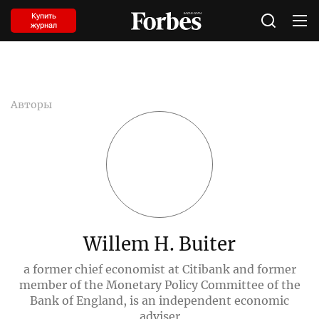
Купить
журнал
Авторы
Willem H. Buiter
a former chief economist at Citibank and former
member of the Monetary Policy Committee of the
Bank of England, is an independent economic
adviser