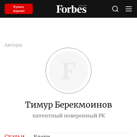
Купить
журнал
Авторы
Тимур Берекмоинов
патентный поверенный РК
Статьи
Блоги