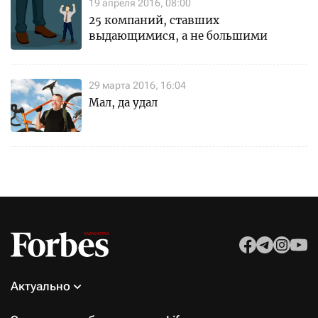
19 апреля 2016, 08:00
25 компаний, ставших
выдающимися, а не большими
29 марта 2016, 16:04
Мал, да удал
Актуально