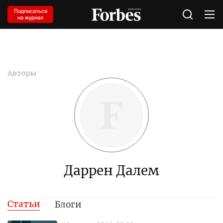
Подписаться
на журнал
Авторы
Даррен Далем
Статьи
Блоги