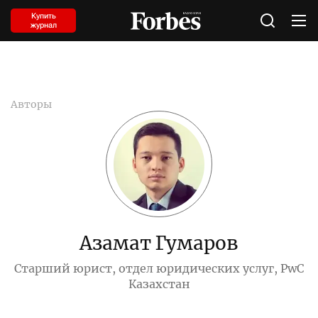
Купить
журнал
Авторы
Азамат Гумаров
Cтарший юрист, отдел юридических услуг, PwC
Казахстан