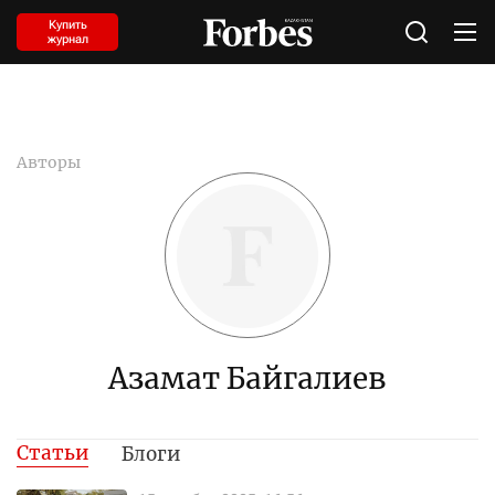
Купить
журнал
Авторы
Азамат Байгалиев
Статьи
Блоги