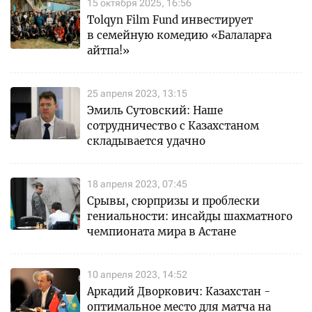
15 октября 2025, 16:56
Tolqyn Film Fund инвестирует
в семейную комедию «Балаларға
айтпа!»
25 апреля 2023, 13:15
Эмиль Сутовский: Наше
сотрудничество с Казахстаном
складывается удачно
18 апреля 2023, 07:45
Срывы, сюрпризы и проблески
гениальности: инсайды шахматного
чемпионата мира в Астане
10 апреля 2023, 14:52
Аркадий Дворкович: Казахстан -
оптимальное место для матча на