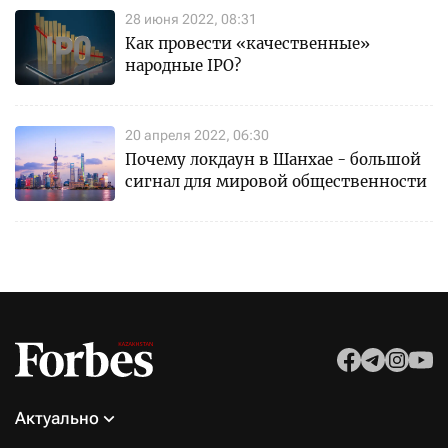
28 июня 2022, 08:31
Как провести «качественные»
народные IPO?
20 апреля 2022, 06:30
Почему локдаун в Шанхае - большой
сигнал для мировой общественности
Актуально