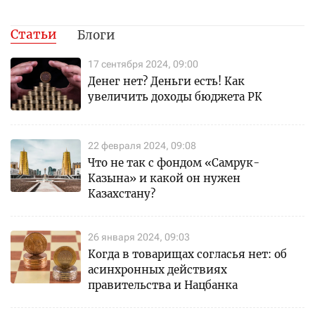
Статьи
Блоги
17 сентября 2024, 09:00
Денег нет? Деньги есть! Как
увеличить доходы бюджета РК
22 февраля 2024, 09:08
Что не так с фондом «Самрук-
Казына» и какой он нужен
Казахстану?
26 января 2024, 09:03
Когда в товарищах согласья нет: об
асинхронных действиях
правительства и Нацбанка