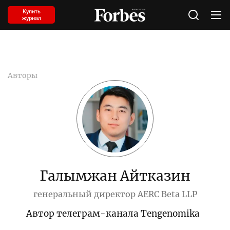
Купить
журнал
Авторы
Галымжан Айтказин
генеральный директор AERC Beta LLP
Автор телеграм-канала Tengenomika