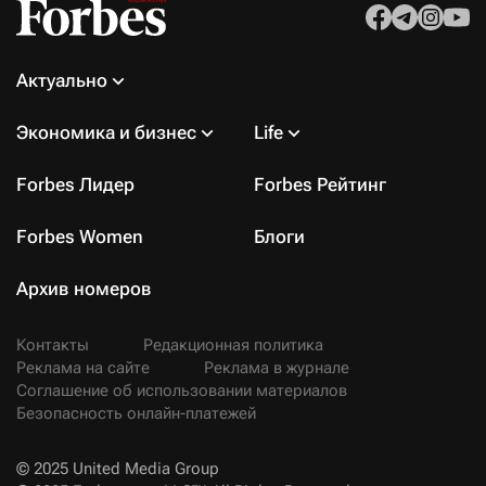
Актуально
Экономика и бизнес
Life
Forbes Лидер
Forbes Рейтинг
Forbes Women
Блоги
Архив номеров
Контакты
Редакционная политика
Реклама на сайте
Реклама в журнале
Соглашение об использовании материалов
Безопасность онлайн-платежей
© 2025 United Media Group