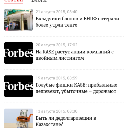
21 августа 2015, 08:40
Вкладчики банков и ЕНПФ потеряли
более 3 трлн тенге
20 августа 2015, 17:02
На KASE растут акции компаний с
двойным листингом
19 августа 2015, 08:59
Голубые фишки KASE: прибыльные
дешевеют, убыточные – дорожают
13 августа 2015, 08:30
Быть ли дедолларизации в
Казахстане?