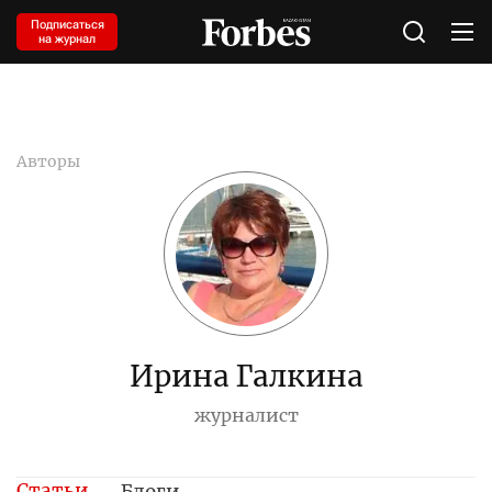
Подписаться
на журнал
Авторы
Ирина Галкина
журналист
Статьи
Блоги