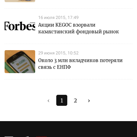
16 июля 2015, 17:49
Акции KEGOC взорвали
казахстанский фондовый рынок
29 июня 2015, 10:52
Около 3 млн вкладчиков потеряли
связь с ЕНПФ
‹
1
2
›