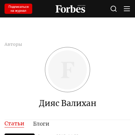
Подписаться
на журнал
Авторы
Дияс Валихан
Статьи
Блоги