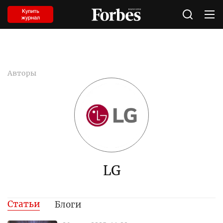
Купить
журнал
Авторы
LG
Статьи
Блоги