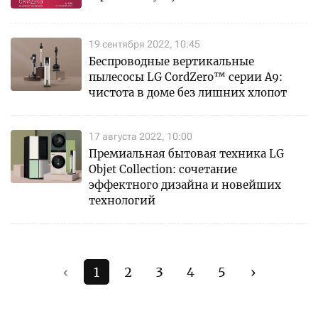
19 сентября 2022, 10:45
Беспроводные вертикальные
пылесосы LG CordZero™ серии A9:
чистота в доме без лишних хлопот
17 августа 2022, 10:00
Премиальная бытовая техника LG
Objet Collection: сочетание
эффектного дизайна и новейших
технологий
‹
1
2
3
4
5
›