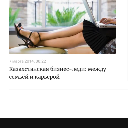
7 марта 2014, 00:22
Казахстанская бизнес-леди: между
семьёй и карьерой