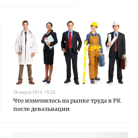
26 марта 2014, 15:23
Что изменилось на рынке труда в РК
после девальвации