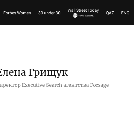
Wall Street Today
Forbes Women
30 under 30
QAZ
ENG
Елена Грищук
иректор Executive Search агентства Forsage