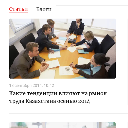
Статьи
Блоги
18 сентября 2014, 10:42
Какие тенденции влияют на рынок
труда Казахстана осенью 2014