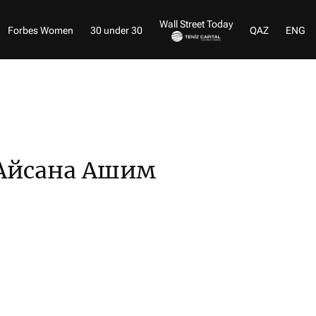
Wall Street Today
Forbes Women
30 under 30
QAZ
ENG
Айсана Ашим