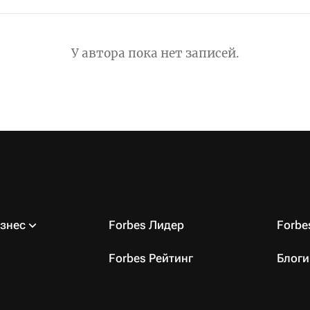
У автора пока нет записей.
знес
Forbes Лидер
Forb
Forbes Рейтинг
Блоги