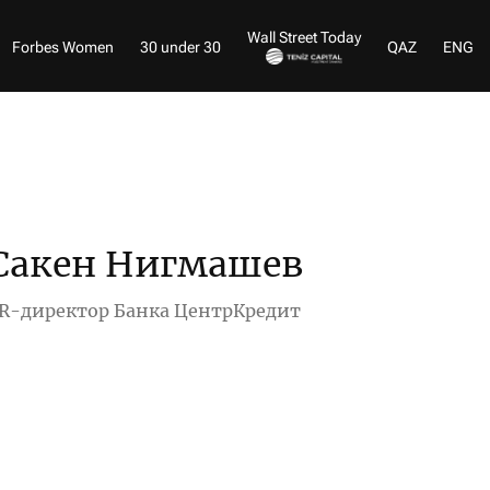
Wall Street Today
Forbes Women
30 under 30
QAZ
ENG
Сакен Нигмашев
R-директор Банка ЦентрКредит