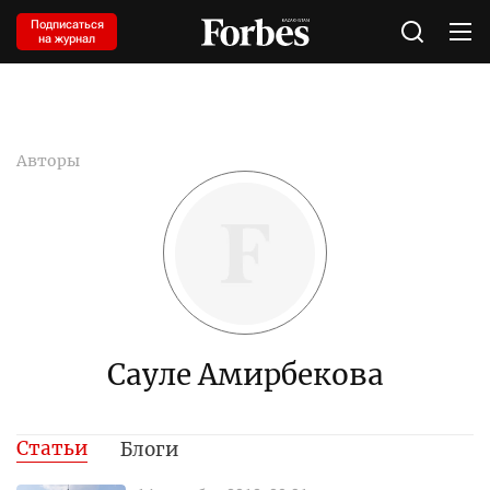
Подписаться
на журнал
Авторы
Сауле Амирбекова
Статьи
Блоги