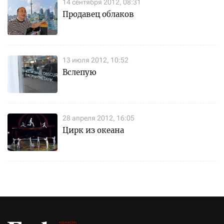
14 сентября 2012, 08:31
Продавец облаков
13 июля 2012, 10:52
Вслепую
28 апреля 2012, 16:05
Цирк из океана