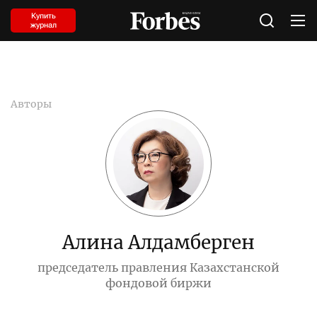
Купить
журнал
Авторы
Алина Алдамберген
председатель правления Казахстанской
фондовой биржи