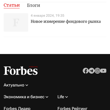
Статьи
Блоги
4 января 2024, 19:35
Новое измерение фондового рынка
Актуально
Экономика и бизнес
Life
Forbes Лидер
Forbes Рейтинг