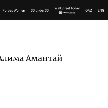
Wall Street Today
Forbes Women
30 under 30
QAZ
ENG
Алима Амантай