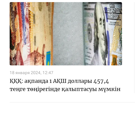
18 января 2024, 12:47
ҚҚҚ: ақпанда 1 АҚШ доллары 457,4
теңге төңірегінде қалыптасуы мүмкін