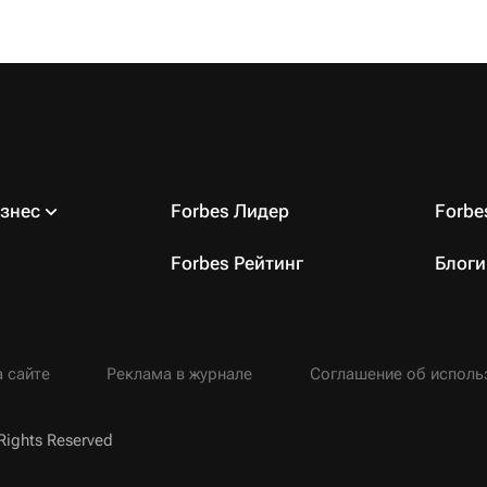
знес
Forbes Лидер
Forb
Forbes Рейтинг
Блоги
 сайте
Реклама в журнале
Соглашение об исполь
Rights Reserved