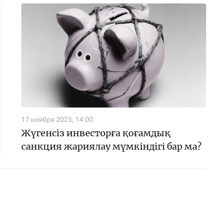
17 ноября 2023, 14:00
Жүгенсіз инвесторға қоғамдық
санкция жариялау мүмкіндігі бар ма?