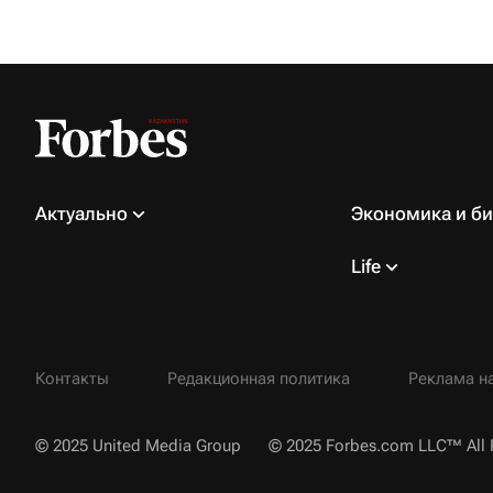
Актуально
Экономика и би
Life
Контакты
Редакционная политика
Реклама на
© 2025 United Media Group
© 2025 Forbes.com LLC™ All 