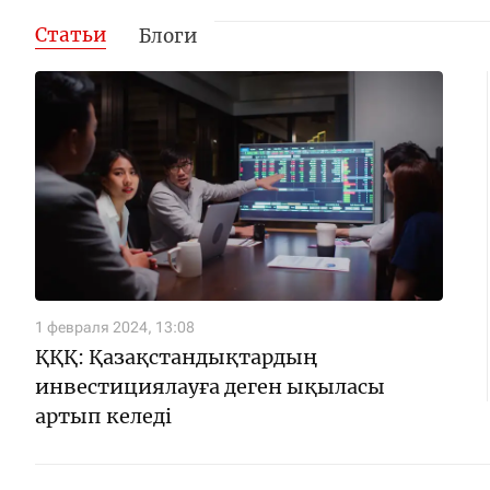
Статьи
Блоги
1 февраля 2024, 13:08
ҚҚҚ: Қазақстандықтардың
инвестициялауға деген ықыласы
артып келеді