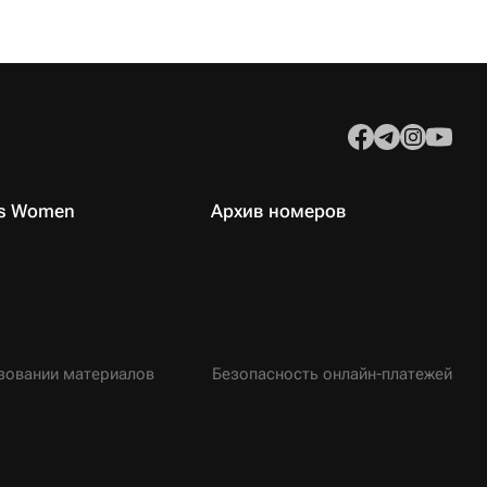
es Women
Архив номеров
зовании материалов
Безопасность онлайн-платежей