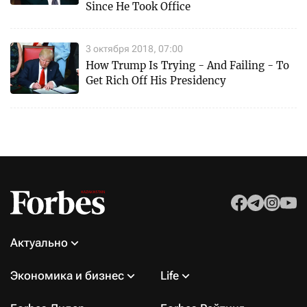
Since He Took Office
3 октября 2018, 07:00
How Trump Is Trying - And Failing - To
Get Rich Off His Presidency
Актуально
Экономика и бизнес
Life