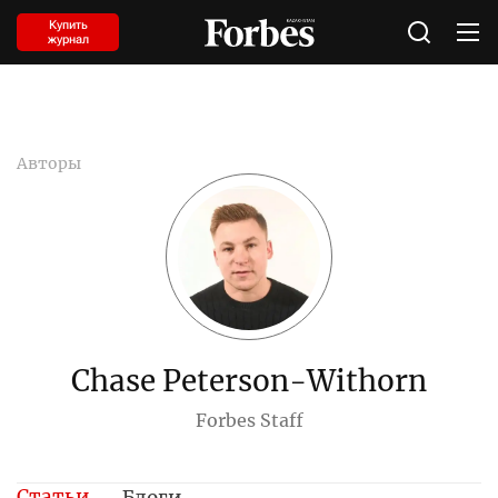
Купить
журнал
Авторы
Chase Peterson-Withorn
Forbes Staff
Статьи
Блоги