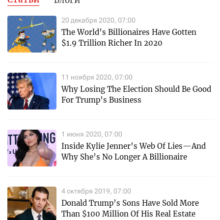
20 декабря 2020, 07:00
The World’s Billionaires Have Gotten
$1.9 Trillion Richer In 2020
11 ноября 2020, 07:00
Why Losing The Election Should Be Good
For Trump’s Business
1 июня 2020, 07:00
Inside Kylie Jenner’s Web Of Lies—And
Why She’s No Longer A Billionaire
4 октября 2019, 07:00
Donald Trump’s Sons Have Sold More
Than $100 Million Of His Real Estate