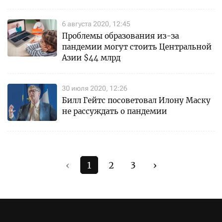
6 августа 2020, 12:45
Проблемы образования из-за
пандемии могут стоить Центральной
Азии $44 млрд
30 июля 2020, 12:26
Билл Гейтс посоветовал Илону Маску
не рассуждать о пандемии
‹
1
2
3
›