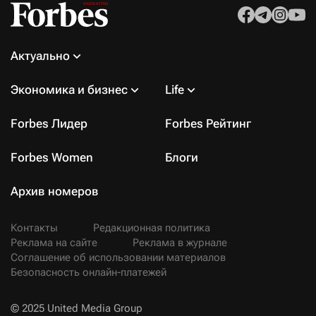
Актуально
Экономика и бизнес
Life
Forbes Лидер
Forbes Рейтинг
Forbes Women
Блоги
Архив номеров
Контакты
Редакционная политика
Реклама на сайте
Реклама в журнале
Соглашение об использовании материалов
Безопасность онлайн-платежей
© 2025 United Media Group