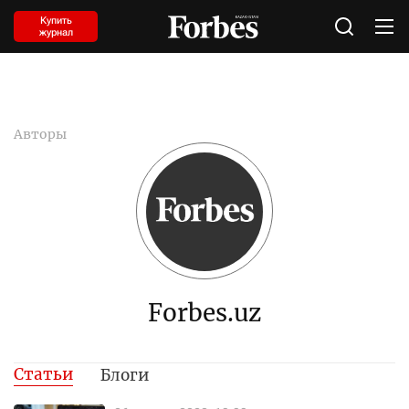
Купить
журнал
Авторы
Forbes.uz
Статьи
Блоги