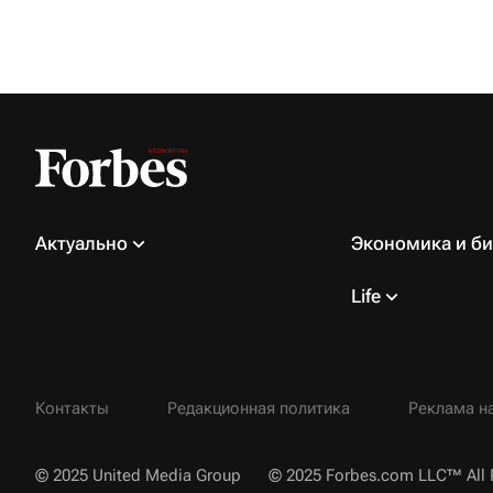
Актуально
Экономика и би
Life
Контакты
Редакционная политика
Реклама на
© 2025 United Media Group
© 2025 Forbes.com LLC™ All 