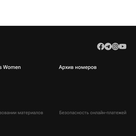
es Women
Архив номеров
зовании материалов
Безопасность онлайн-платежей