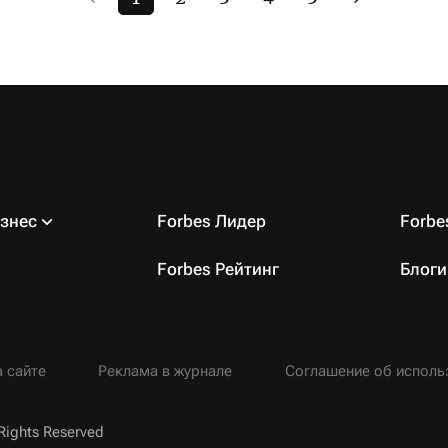
знес
Forbes Лидер
Forb
Forbes Рейтинг
Блоги
 сайте
Реклама в журнале
Соглашение об исполь
Rights Reserved