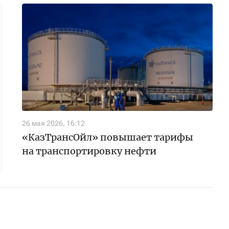
26 мая 2026, 16:12
«КазТрансОйл» повышает тарифы
на транспортировку нефти