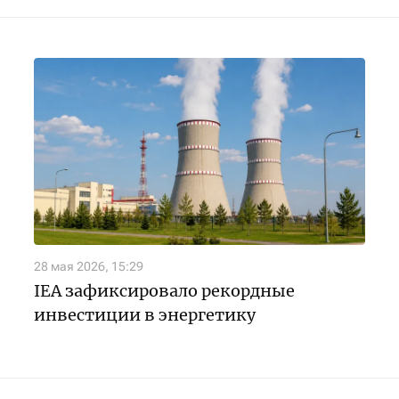
28 мая 2026, 15:29
IEA зафиксировало рекордные
инвестиции в энергетику