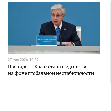
27 мая 2026, 10:29
Президент Казахстана о единстве
на фоне глобальной нестабильности