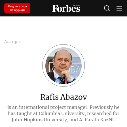
Подписаться
на журнал
Авторы
Rafis Abazov
is an international project manager. Previously he
has taught at Columbia University, researched for
John Hopkins University, and Al Farabi KazNU