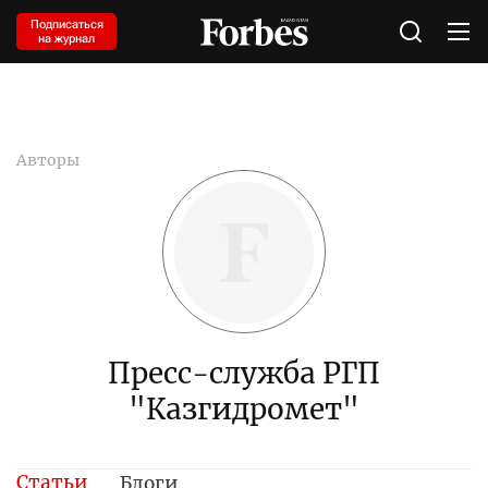
Подписаться
на журнал
Авторы
Пресс-служба РГП
"Казгидромет"
Статьи
Блоги