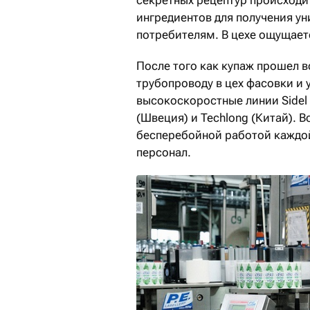
секретных рецептур происход
ингредиентов для получения ун
потребителям. В цехе ощущает
После того как купаж прошел в
трубопроводу в цех фасовки и 
высокоскоростные линии Sidel 
(Швеция) и Techlong (Китай). 
бесперебойной работой каждо
персонал.