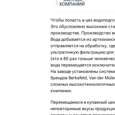
Чтобы попасть в цех водоподг
Это обусловлено высокими ст
производстве. Производство в
Вода добывается из артезианс
отправляется на обработку, гд
ультратонкую фильтрацию для 
(это в 80 раз тоньше человечес
вода перемещается исключите
На заводе установлены систем
брендов Berkefeld, Van der Mole
сложных высокотехнологичных 
компании.
Перемещаемся в купажный цех,
неповторимые вкусы продукции