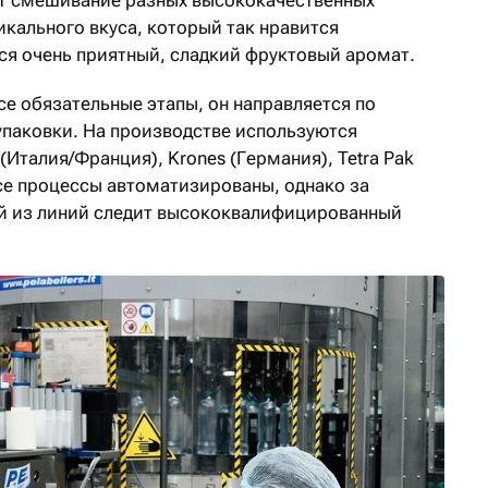
ит смешивание разных высококачественных
икального вкуса, который так нравится
ся очень приятный, сладкий фруктовый аромат.
се обязательные этапы, он направляется по
упаковки. На производстве используются
(Италия/Франция), Krones (Германия), Tetra Pak
Все процессы автоматизированы, однако за
й из линий следит высококвалифицированный