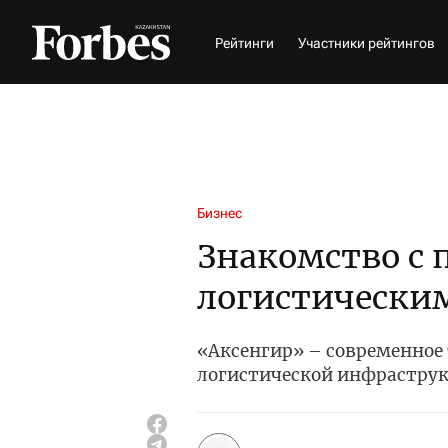
Рейтинги
Участники рейтингов
Бизнес
Знакомство с 
логистическим
«Аксенгир» – современное 
логистической инфрастру