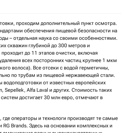
отовки, проходим дополнительный пункт осмотра.
андартами обеспечения пищевой безопасности на
оды – отдельная наука со своими особенностями.
ких скважин глубиной до 300 метров и
е проходит до 11 этапов очистки, включая
удаления всех посторонних частиц крупнее 1 мкм
кого волоса). Все отсеки с водой герметичны,
льно по трубам из пищевой нержавеющей стали.
ы водоподготовки от известных европейских
n, Sepellek, Alfa Laval и других. Стоимость таких
систем достигает 30 млн евро, отмечают в
 где операторы и технологи производят те самые
 RG Brands. Здесь на основании комплексных и