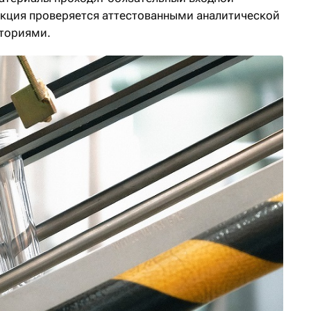
укция проверяется аттестованными аналитической
ториями.