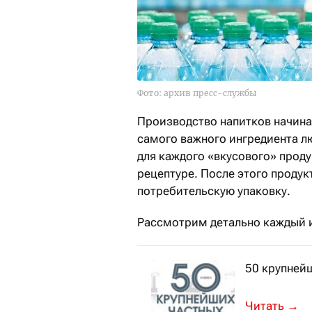
Фото: архив пресс-службы
Производство напитков начинае
самого важного ингредиента л
для каждого «вкусового» проду
рецептуре. После этого продук
потребительскую упаковку.
Рассмотрим детально каждый и
50 крупней
Выручка топ
→