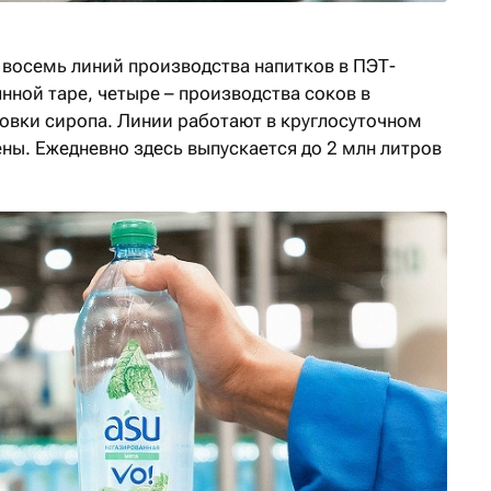
 восемь линий производства напитков в ПЭТ-
янной таре, четыре – производства соков в
ковки сиропа. Линии работают в круглосуточном
ны. Ежедневно здесь выпускается до 2 млн литров