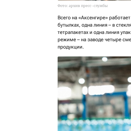
Фото: архив пресс-службы
Всего на «Аксенгире» работает
бутылках, одна линия – в стекл
тетрапакетах и одна линия упа
режиме – на заводе четыре сме
продукции.