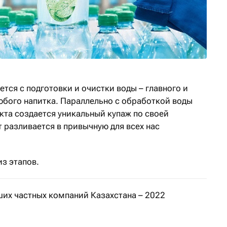
тся с подготовки и очистки воды – главного и
юбого напитка. Параллельно с обработкой воды
кта создается уникальный купаж по своей
т разливается в привычную для всех нас
з этапов.
ших частных компаний Казахстана – 2022
-50 частных компаний за год увеличилась более чем на 