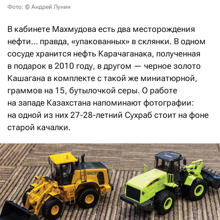
Фото: © Андрей Лунин
В кабинете Махмудова есть два месторождения
нефти… правда, «упакованных» в склянки. В одном
сосуде хранится нефть Карачаганака, полученная
в подарок в 2010 году, в другом — черное золото
Кашагана в комплекте с такой же миниатюрной,
граммов на 15, бутылочкой серы. О работе
на западе Казахстана напоминают фотографии:
на одной из них 27-28-летний Сухраб стоит на фоне
старой качалки.