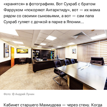
«хранятся» в фотографиях. Вот Сухраб с братом
Фаррухом «покоряют Антарктиду», вот — их мама
рядом со своими сыновьями, а вот — сам папа
Сухраб гуляет с дочкой в парке в Японии…
Фото: © Андрей Лунин
Кабинет старшего Махмудова — через стену. Когда