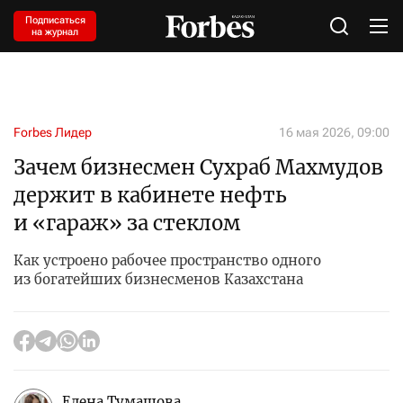
Подписаться
на журнал
Forbes Лидер
16 мая 2026, 09:00
Зачем бизнесмен Сухраб Махмудов
держит в кабинете нефть
и «гараж» за стеклом
Как устроено рабочее пространство одного
из богатейших бизнесменов Казахстана
Елена Тумашова