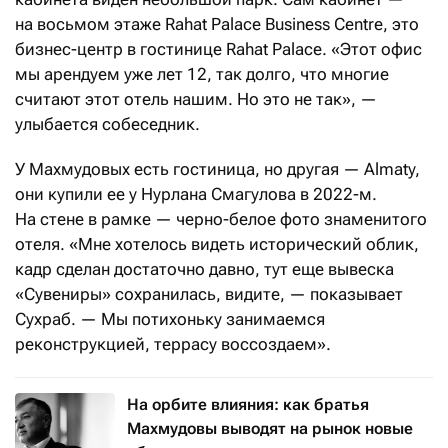
на восьмом этаже Rahat Palace Business Centre, это
бизнес-центр в гостинице Rahat Palace. «Этот офис
мы арендуем уже лет 12, так долго, что многие
считают этот отель нашим. Но это не так», —
улыбается собеседник.
У Махмудовых есть гостиница, но другая — Almaty,
они купили ее у Нурлана Смагулова в 2022-м.
На стене в рамке — черно-белое фото знаменитого
отеля. «Мне хотелось видеть исторический облик,
кадр сделан достаточно давно, тут еще вывеска
«Сувениры» сохранилась, видите, — показывает
Сухраб. — Мы потихоньку занимаемся
реконструкцией, террасу воссоздаем».
На орбите влияния: как братья
Махмудовы выводят на рынок новые