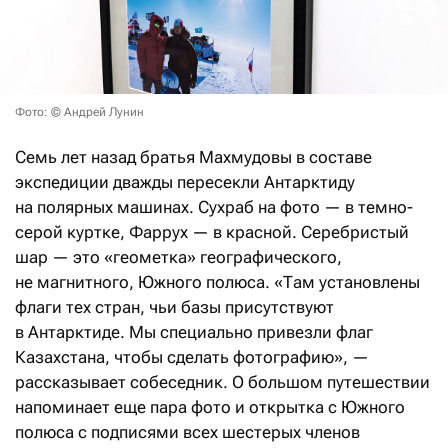
Фото: © Андрей Лунин
Семь лет назад братья Махмудовы в составе
экспедиции дважды пересекли Антарктиду
на полярных машинах. Сухраб на фото — в темно-
серой куртке, Фаррух — в красной. Серебристый
шар — это «геометка» географического,
не магнитного, Южного полюса. «Там установлены
флаги тех стран, чьи базы присутствуют
в Антарктиде. Мы специально привезли флаг
Казахстана, чтобы сделать фотографию», —
рассказывает собеседник. О большом путешествии
напоминает еще пара фото и открытка с Южного
полюса с подписями всех шестерых членов