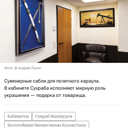
Фото: © Андрей Лунин
Сувенирные сабли для почетного караула.
В кабинете Сухраба исполняют мирную роль
украшения — подарка от товарища.
Кабинеты
Сухраб Махмудов
Богатейшие бизнесмены Казахстана