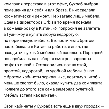
компания переехала в этот офис, Сухраб выбрал
помещения для себя и для брата. В них сделали
косметический ремонт. Не хватало лишь мебели.
Одна из директоров Orbis в то время поехала
в командировку в Китай. «Я попросил ее залететь
в Гуанчжоу и купить любую недорогую,
но нормальную мебель. В юности мы с братом
часто бывали в Китае по работе, я знал, где
находится нужный мебельный павильон. Пара дней
понадобилась на выбор, я смотрел варианты
по фото онлайн. Остановились вот на этой,
простой, недорогой, но удобной мебели. У нас
с братом кабинеты зеркальные, поэтому я, чтобы
меньше хлопот было, сказал купить два комплекта.
Коллега до этого все сама замеряла рулеткой.
Мебель встала как влитая».
Свои кабинеты у Сухраба есть еще в двух городах —