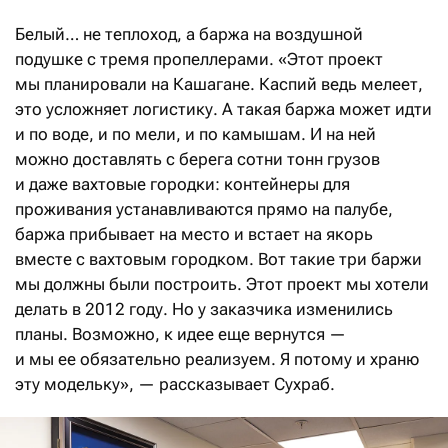
Белый… не теплоход, а баржа на воздушной
подушке с тремя пропеллерами. «Этот проект
мы планировали на Кашагане. Каспий ведь мелеет,
это усложняет логистику. А такая баржа может идти
и по воде, и по мели, и по камышам. И на ней
можно доставлять с берега сотни тонн грузов
и даже вахтовые городки: контейнеры для
проживания устанавливаются прямо на палубе,
баржа прибывает на место и встает на якорь
вместе с вахтовым городком. Вот такие три баржи
мы должны были построить. Этот проект мы хотели
делать в 2012 году. Но у заказчика изменились
планы. Возможно, к идее еще вернутся —
и мы ее обязательно реализуем. Я потому и храню
эту модельку», — рассказывает Сухраб.