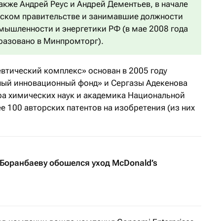
также Андрей Реус и Андрей Дементьев, в начале
йском правительстве и занимавшие должности
ышленности и энергетики РФ (в мае 2008 года
азовано в Минпромторг).
тический комплекс» основан в 2005 году
ный инновационный фонд» и Сергазы Адекенова
ора химических наук и академика Национальной
 100 авторских патентов на изобретения (из них
 Боранбаеву обошелся уход McDonald’s