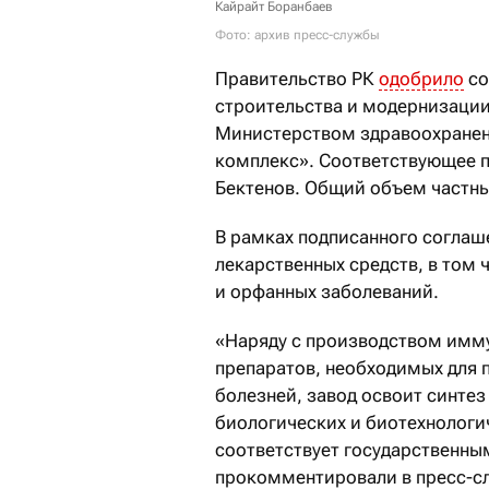
Кайрайт Боранбаев
Фото: архив пресс-службы
Правительство РК
одобрило
со
строительства и модернизаци
Министерством здравоохранен
комплекс». Соответствующее 
Бектенов. Общий объем частных
В рамках подписанного соглаш
лекарственных средств, в том 
и орфанных заболеваний.
«Наряду с производством имм
препаратов, необходимых для 
болезней, завод освоит синте
биологических и биотехнологи
соответствует государственн
прокомментировали в пресс-сл