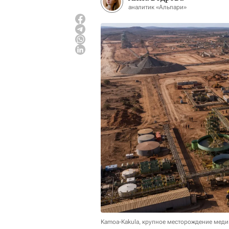
аналитик «Альпари»
Kamoa-Kakula, крупное месторождение меди