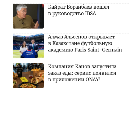
Кайрат Боранбаев вошел
в руководство IBSA
Алмаз Альсенов открывает
в Казахстане футбольную
академию Paris Saint-Germain
Компания Канов запустила
заказ еды: сервис появился
в приложении ONAY!