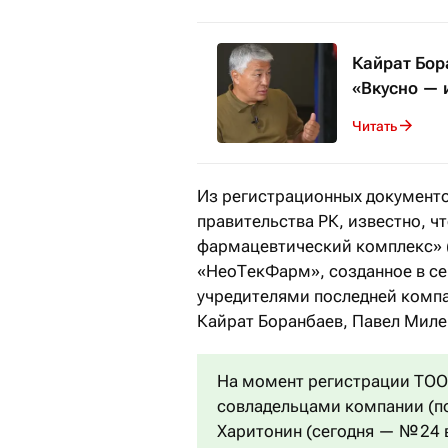
Кайрат Бор
«Вкусно — 
Читать
Из регистрационных документо
правительства РК, известно, 
фармацевтический комплекс» (
«НеоТекФарм», созданное в се
учредителями последней компа
Кайрат Боранбаев, Павел Миле
На момент регистрации ТОО
совладельцами компании (п
Харитонин (сегодня — № 24