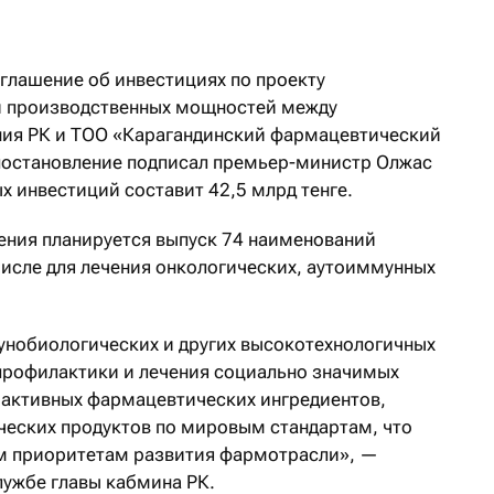
глашение об инвестициях по проекту
и производственных мощностей между
ия РК и ТОО «Карагандинский фармацевтический
постановление подписал премьер-министр Олжас
 инвестиций составит 42,5 млрд тенге.
ения планируется выпуск 74 наименований
числе для лечения онкологических, аутоиммунных
унобиологических и других высокотехнологичных
профилактики и лечения социально значимых
з активных фармацевтических ингредиентов,
ческих продуктов по мировым стандартам, что
ым приоритетам развития фармотрасли», —
ужбе главы кабмина РК.