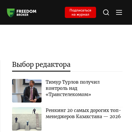
Подписаться
на журнал
Выбор редактора
Тимур Турлов получил
контроль над
«Транстелекомом»
Ренкинг 20 самых дорогих топ-
менеджеров Казахстана — 2026