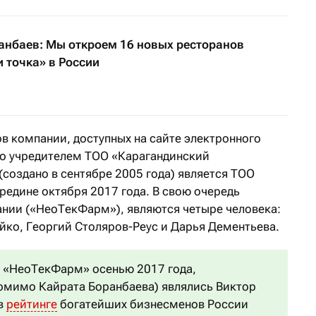
анбаев: Мы откроем 16 новых ресторанов
и точка» в России
в компании, доступных на сайте электронного
что учредителем ТОО «Карагандинский
создано в сентябре 2005 года) является ТОО
редине октября 2017 года. В свою очередь
нии («НеоТекФарм»), являются четыре человека:
йко, Георгий Столяров-Реус и Дарья Дементьева.
 «НеоТекФарм» осенью 2017 года,
омимо Кайрата Боранбаева) являлись Виктор
 в
рейтинге
богатейших бизнесменов России