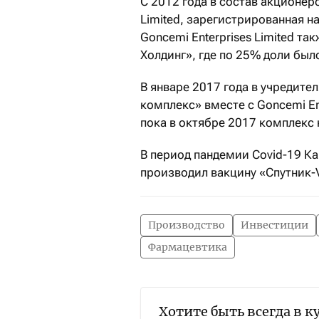
С 2012 года в состав акционер
Limited, зарегистрированная на
Goncemi Enterprises Limited 
Холдинг», где по 25% доли был
В январе 2017 года в учредит
комплекс» вместе с Goncemi En
пока в октябре 2017 комплекс
В период пандемии Covid-19 К
производил вакцину «Спутник-
Производство
Инвестиции
Фармацевтика
Хотите быть всегда в к