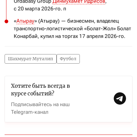
Ordabasy Group
Динмухамет Идрисов
,
с 20 марта 2026-го. п
«
Атырау
» (Атырау) — бизнесмен, владелец
транспортно-логистической «Болат-Жол» Болат
Конарбай, купил на торгах 17 апреля 2026-го.
Шахмурат Муталип
Футбол
Хотите быть всегда в
курсе событий?
Подписывайтесь на наш
Telegram-канал