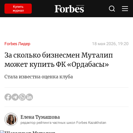
Купить
журнал
Forbes Лидер
18 мая 2026, 19:20
За сколько бизнесмен Муталип
может купить ФК «Ордабасы»
Стала известна оценка клуба
Елена Тумашова
редактор рейтинга частных школ Forbes Kazakhstan