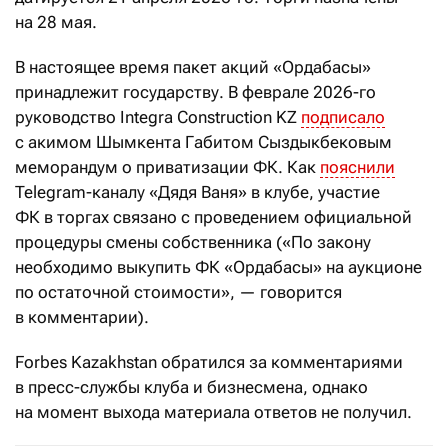
на 28 мая.
В настоящее время пакет акций «Ордабасы»
принадлежит государству. В феврале 2026-го
руководство Integra Construction KZ
подписало
с акимом Шымкента Габитом Сыздыкбековым
меморандум о приватизации ФК. Как
пояснили
Telegram-каналу «Дядя Ваня» в клубе, участие
ФК в торгах связано с проведением официальной
процедуры смены собственника («По закону
необходимо выкупить ФК «Ордабасы» на аукционе
по остаточной стоимости», — говорится
в комментарии).
Forbes Kazakhstan обратился за комментариями
в пресс-службы клуба и бизнесмена, однако
на момент выхода материала ответов не получил.