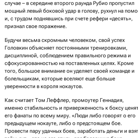
случае – в середине второго раунда Рубио пропустил
мощный левый боковой удар в голову, рухнул на помо
и, с трудом поднявшись при счете рефери «десять»,
признал свое поражение.
Будучи весьма скромным человеком, свой успех
Головкин объясняет постоянными тренировками,
дисциплиной, соблюдением правильного режима и
сфокусированностью на поставленных целях. Кроме
того, большое внимание он уделяет своей команде и
болельщикам, которые вселяют еще больше
уверенности в короля нокаутов.
Как считает Том Леффлер, промоутер Геннадия,
именно стабильность и приверженность к боксу ценя
его фанаты по всему миру. «Люди либо говорят о его
предыдущем нокауте, либо о предстоящем бое.
Провести пару удачных боев, заработать деньги и взя