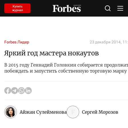
Купить
журнал
Forbes Лидер
23 декабря 2014, 11
Яркий год мастера нокаутов
В 2015 году Геннадий Головкин собирается продолжа
побеждать и запустить собственную торговую марку
Айжан Сулейменова
Сергей Морозов