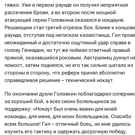
тяжко. Уже в первом раунде он получил неприятное
рассечение брови, а во втором после мощной
атакующей серии Головкина оказался в нокдауне.
Решающим стал третий отрезок боя. Ближе к концов
раунда, отступая под натиском казахстанца, Гил пров
неожиданный и достаточно ощутимый удар справа в
голову Геннадия, но тут же поймал ответный правый
прямой, оказавшийся роковым. Австралиец рухнул н
помост, затем поднялся, но его так сильно шатало из
стороны в сторону, что рефери принял абсолютно
справедливое решение – технический нокаут.
По окончании дуэли Головкин поблагодарил соперни
за хороший бой, а всех своих болельщиков за
поддержку: «Нокаут был очень важен для моей
команды, для меня, для моих болельщиков. Спасибо
всем большое! Гил – отличный боец, но мне удалось
изучить его тактику и одержать досрочную победу.