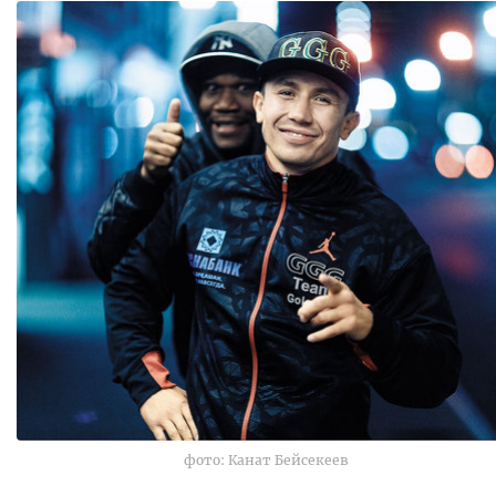
фото: Канат Бейсекеев