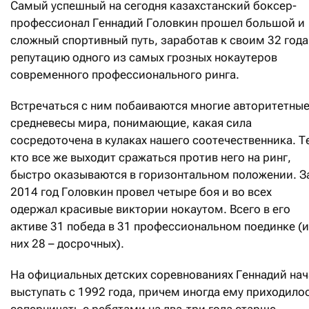
Самый успешный на сегодня казахстанский боксер-
профессионал Геннадий Головкин прошел большой и
сложный спортивный путь, заработав к своим 32 год
репутацию одного из самых грозных нокаутеров
современного профессионального ринга.
Встречаться с ним побаиваются многие авторитетны
средневесы мира, понимающие, какая сила
сосредоточена в кулаках нашего соотечественника. Т
кто все же выходит сражаться против него на ринг,
быстро оказываются в горизонтальном положении. З
2014 год Головкин провел четыре боя и во всех
одержал красивые виктории нокаутом. Всего в его
активе 31 победа в 31 профессиональном поединке (
них 28 – досрочных).
На официальных детских соревнованиях Геннадий нач
выступать с 1992 года, причем иногда ему приходило
соперничать с ребятами на два-три года старше.