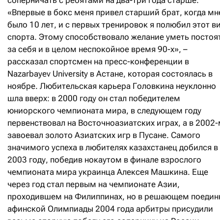
«Впервые в бокс меня привел старший брат, когда мн
было 10 лет, и с первых тренировок я полюбил этот в
спорта. Этому способствовало желание уметь постоя
за себя и в целом неспокойное время 90-х», –
рассказал спортсмен на пресс-конференции в
Nazarbayev University в Астане, которая состоялась в
ноябре. Любительская карьера Головкина неуклонно
шла вверх: в 2000 году он стал победителем
юниорского чемпионата мира, в следующем году
первенствовал на Восточноазиатских играх, а в 2002-
завоевал золото Азиатских игр в Пусане. Самого
значимого успеха в любителях казахстанец добился в
2003 году, победив нокаутом в финале взрослого
чемпионата мира украинца Алексея Машкина. Еще
через год стал первым на чемпионате Азии,
проходившем на Филиппинах, но в решающем поедин
афинской Олимпиады 2004 года арбитры присудили