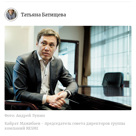
Татьяна Батищева
Фото: Андрей Лунин
Кайрат Мажибаев - председатель совета директоров группы
компаний RESMI