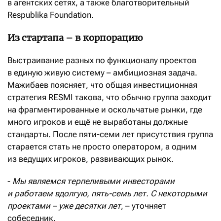
в агентских сетях, а также благотворительный
Respublika Foundation.
Из стартапа – в корпорацию
Выстраивание разных по функционалу проектов
в единую живую систему – амбициозная задача.
Мажибаев поясняет, что общая инвестиционная
стратегия RESMI такова, что обычно группа заходит
на фрагментированные и оскольчатые рынки, где
много игроков и ещё не выработаны должные
стандарты. После пяти-семи лет присутствия группа
старается стать не просто оператором, а одним
из ведущих игроков, развивающих рынок.
-
Мы являемся терпеливыми инвесторами
и работаем вдолгую, пять-семь лет. С некоторыми
проектами – уже десятки лет
, – уточняет
собеседник.