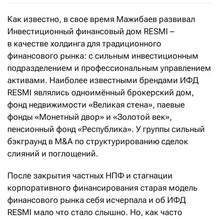
Как известно, в свое время Мажибаев развивал
Инвестиционный финансовый дом RESMI –
в качестве холдинга для традиционного
финансового рынка: с сильным инвестиционным
подразделением и профессиональным управлением
активами. Наиболее известными брендами ИФД
RESMI являлись одноимённый брокерский дом,
фонд недвижимости «Великая стена», паевые
фонды «Монетный двор» и «Золотой век»,
пенсионный фонд «Республика». У группы сильный
бэкграунд в M&A по структурированию сделок
слияний и поглощений.
После закрытия частных НПФ и стагнации
корпоративного финансирования старая модель
финансового рынка себя исчерпала и об ИФД
RESMI мало что стало слышно. Но, как часто