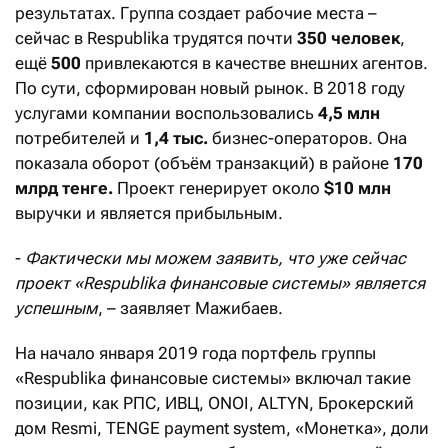
результатах. Группа создает рабочие места –
сейчас в Respublika трудятся почти
350 человек
,
ещё
500
привлекаются в качестве внешних агентов.
По сути, сформирован новый рынок. В 2018 году
услугами компании воспользовались
4,5 млн
потребителей и
1,4 тыс.
бизнес-операторов. Она
показала оборот (объём транзакций) в районе
170
млрд тенге.
Проект генерирует около
$10 млн
выручки и является прибыльным.
-
Фактически мы можем заявить, что уже сейчас
проект «Respublika финансовые системы» является
успешным
, – заявляет Мажибаев.
На начало января 2019 года портфель группы
«Respublika финансовые системы» включал такие
позиции, как РПС, ИВЦ, ONOI, ALTYN, Брокерский
дом Resmi, TENGE payment system, «Монетка», доли