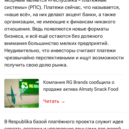
якорным является «Республика – платёжные
системы» (РПС). Платежи сейчас, что называется,
«наше всё», на них делают акцент банки, а также
организации, не имеющие к финансам никакого
отношения. Ведь появляются новые форматы
бизнеса, и всё ещё остаются без должного
внимания большинство мелких предприятий.
Неудивительно, что инвесторы считают платежи
чрезвычайно перспективными и ищут возможности
получить свою долю рынка.
Компания RG Brands сообщила о
продаже актива Almaty Snack Food
Покупателем актива выступил один и
→
В Respublika базой платёжного проекта служит идея
сделать платежи и управление деньгами для людей