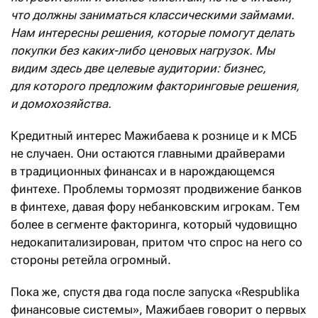
что должны заниматься классическими займами.
Нам интересны решения, которые помогут делать
покупки без каких-либо ценовых нагрузок. Мы
видим здесь две целевые аудитории: бизнес,
для которого предложим факторинговые решения,
и домохозяйства.
Кредитный интерес Мажибаева к рознице и к МСБ
не случаен. Они остаются главными драйверами
в традиционных финансах и в нарождающемся
финтехе. Проблемы тормозят продвижение банков
в финтехе, давая фору небанковским игрокам. Тем
более в сегменте факторинга, который чудовищно
недокапитализирован, притом что спрос на него со
стороны ретейла огромный.
Пока же, спустя два года после запуска «Respublika
финансовые системы», Мажибаев говорит о первых