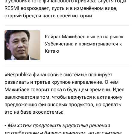
в условиях того финансового кризиса. Спустя годы
RESMI возрождает, пусть и в изменённом виде,
старый бренд и часть своей истории.
Кайрат Мажибаев вышел на рынок
Узбекистана и присматривается к
Китаю
«Respublika финансовые системы» планирует
развивать и третье крупное направление. О нём
Мажибаев говорит пока в будущем времени. Идея
заключается в том, чтобы вернуться к активному
предложению финансовых продуктов, но сделать
это на базе экосистемы:
-
Мы хотим предложить кредитные решения
потребителям и бизнес-клиентам, но не считаем,