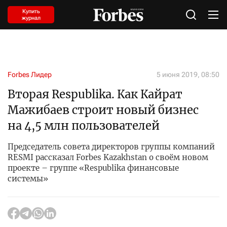
Купить
журнал
Forbes Лидер
5 июня 2019, 08:50
Вторая Respublika. Как Кайрат
Мажибаев строит новый бизнес
на 4,5 млн пользователей
Председатель совета директоров группы компаний
RESMI рассказал Forbes Kazakhstan о своём новом
проекте – группе «Respublika финансовые
системы»