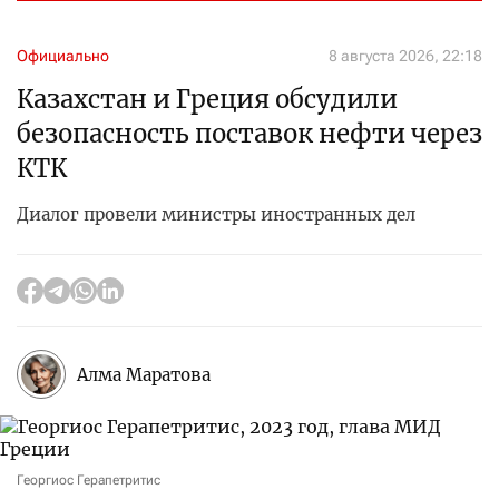
Официально
8 августа 2026, 22:18
Казахстан и Греция обсудили
безопасность поставок нефти через
КТК
Диалог провели министры иностранных дел
Алма Маратова
Георгиос Герапетритис