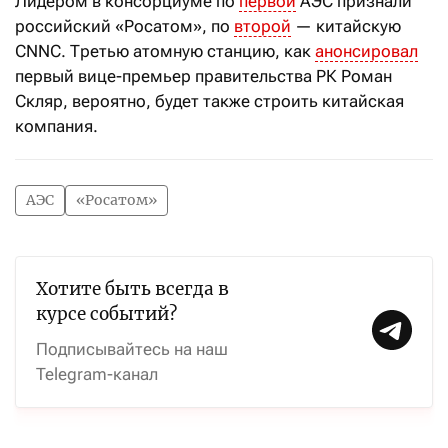
Лидером в консорциуме по
первой
АЭС признали
российский «Росатом», по
второй
— китайскую
CNNC. Третью атомную станцию, как
анонсировал
первый вице-премьер правительства РК Роман
Скляр, вероятно, будет также строить китайская
компания.
АЭС
«Росатом»
Хотите быть всегда в
курсе событий?
Подписывайтесь на наш
Telegram-канал