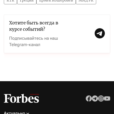
КТК
Греция
Ермек Кошербаев
МИД РК
Хотите быть всегда в
курсе событий?
Подписывайтесь на наш
Telegram-канал
Актуально