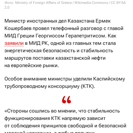
Фото: Ministry of Foreign Affairs of Greece / Wikimedia Commons / CC BY-SA
2.0
Министр иностранных дел Казахстана Ермек
Кошербаев провел телефонный разговор с главой
МИД Греции Георгиосом Герапетритисом. Как
заявили
в МИД РК, одной из главных тем стала
энергетическая безопасность и стабильность
маршрутов поставки казахстанской нефти
на европейские рынки.
Особое внимание министры уделили Каспийскому
трубопроводному консорциуму (КТК).
«Стороны сошлись во мнении, что стабильность
функционирования КТК напрямую зависит
от соблюдения принципов свободной и безопасной