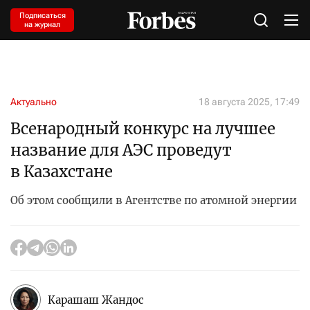
Подписаться
на журнал
Актуально
18 августа 2025, 17:49
Всенародный конкурс на лучшее
название для АЭС проведут
в Казахстане
Об этом сообщили в Агентстве по атомной энергии
Карашаш Жандос