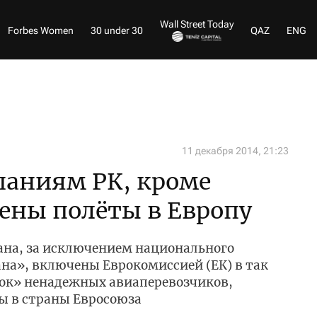
Wall Street Today
Forbes Women
30 under 30
QAZ
ENG
11 декабря 2014, 21:23
паниям РК, кроме
ены полёты в Европу
ана, за исключением национального
на», включены Еврокомиссией (ЕК) в так
ок» ненадежных авиаперевозчиков,
ы в страны Евросоюза