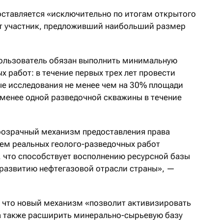
ставляется «исключительно по итогам открытого
ет участник, предложивший наибольший размер
пользователь обязан выполнить минимальную
 работ: в течение первых трех лет провести
е исследования не менее чем на 30% площади
 менее одной разведочной скважины в течение
розрачный механизм предоставления права
ем реальных геолого-разведочных работ
, что способствует восполнению ресурсной базы
развитию нефтегазовой отрасли страны», —
 что новый механизм «позволит активизировать
а также расширить минерально-сырьевую базу