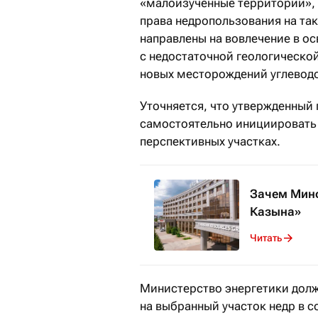
«малоизученные территории», 
права недропользования на та
направлены на вовлечение в о
с недостаточной геологическо
новых месторождений углеводо
Уточняется, что утвержденный
самостоятельно инициировать 
перспективных участках.
Зачем Минф
Казына»
Читать
Министерство энергетики долж
на выбранный участок недр в с