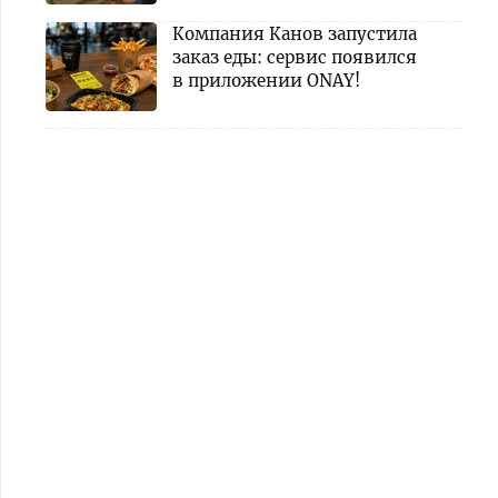
Компания Канов запустила
заказ еды: сервис появился
в приложении ONAY!