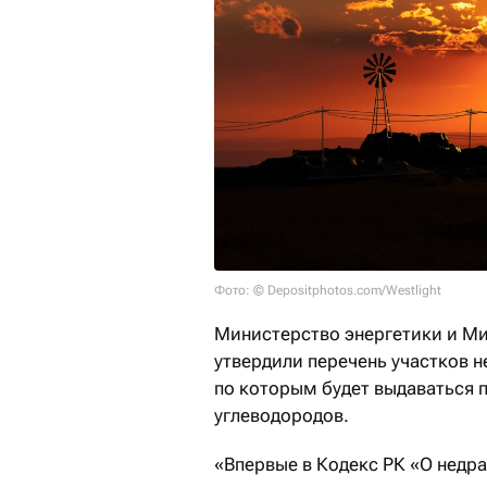
Фото: © Depositphotos.com/Westlight
Министерство энергетики и М
утвердили перечень участков 
по которым будет выдаваться 
углеводородов.
«Впервые в Кодекс РК «О недр