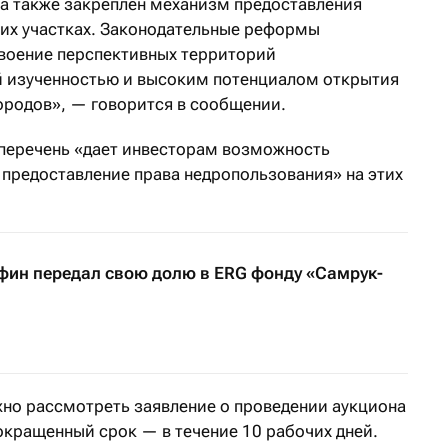
а также закреплен механизм предоставления
ких участках. Законодательные реформы
своение перспективных территорий
й изученностью и высоким потенциалом открытия
родов», — говорится в сообщении.
 перечень «дает инвесторам возможность
предоставление права недропользования» на этих
ин передал свою долю в ERG фонду «Самрук-
но рассмотреть заявление о проведении аукциона
окращенный срок — в течение 10 рабочих дней.