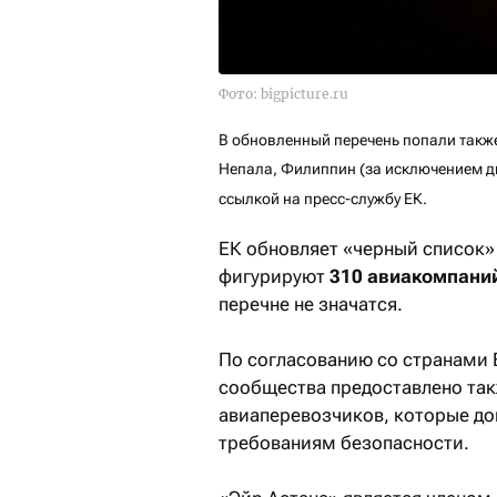
Фото: bigpicture.ru
В обновленный перечень попали такж
Непала, Филиппин (за исключением дв
ссылкой на пресс-службу ЕК
.
ЕК обновляет «черный список»
фигурируют
310 авиакомпаний
перечне не значатся.
По согласованию со странами 
сообщества предоставлено так
авиаперевозчиков, которые до
требованиям безопасности.