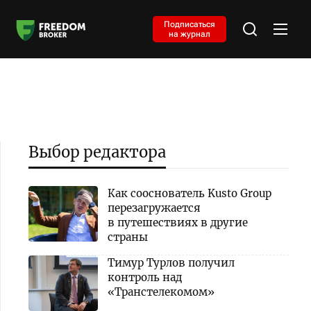
Подписаться
на журнал
Выбор редактора
Как сооснователь Kusto Group
перезагружается
в путешествиях в другие
страны
Тимур Турлов получил
контроль над
«Транстелекомом»