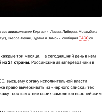
е все авиакомпании Киргизии, Ливии, Либерии, Мозамбика,
ТАСС
ух), Сьерра-Леоне, Судана и Замбии,
сообщает
со
 каждые три месяца. На сегодняшний день в нем
 из 21 страны
. Российские авиаперевозчики в
ЕС, высшему органу исполнительной власти
же право вычеркивать из «черного списка» тех
кажут соответствие своих самолетов европейским