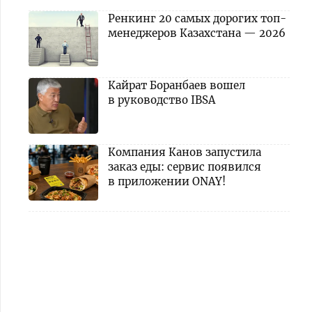
Ренкинг 20 самых дорогих топ-
менеджеров Казахстана — 2026
Кайрат Боранбаев вошел
в руководство IBSA
Компания Канов запустила
заказ еды: сервис появился
в приложении ONAY!