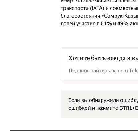
«Эйр Астана» является члено
транспорта (IATA) и совместн
благосостояния «Самрук-Казын
долей участия в
51%
и
49% акц
Хотите быть всегда в к
Подписывайтесь на наш Tel
Если вы обнаружили ошибку 
ошибкой и нажмите
CTRL+E