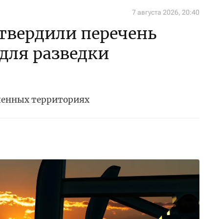
7 августа 2026, 20:40
утвердили перечень
 для разведки
ченных территориях