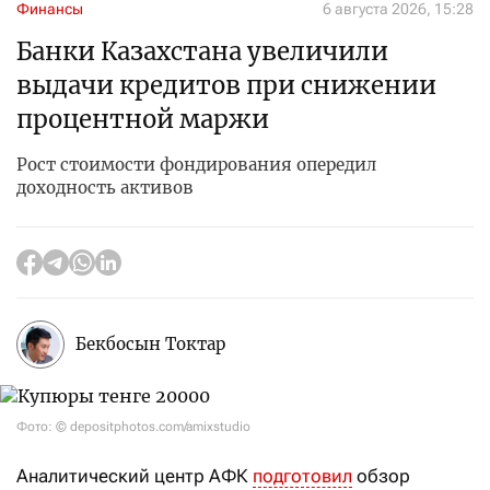
Финансы
6 августа 2026, 15:28
Банки Казахстана увеличили
выдачи кредитов при снижении
процентной маржи
Рост стоимости фондирования опередил
доходность активов
Бекбосын Токтар
Фото: © depositphotos.com/amixstudio
Аналитический центр АФК
подготовил
обзор