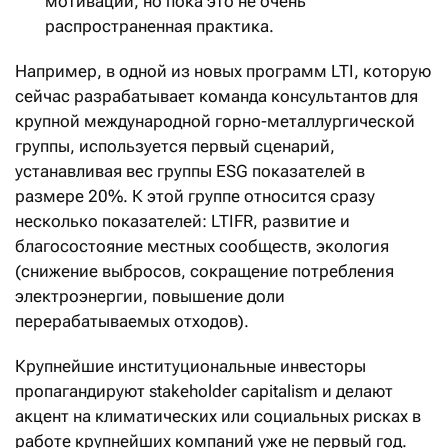
мотивации, но пока это не очень
распространенная практика.
Например, в одной из новых программ LTI, которую
сейчас разрабатывает команда консультантов для
крупной международной горно-металлургической
группы, используется первый сценарий,
устанавливая вес группы ESG показателей в
размере 20%. К этой группе относится сразу
несколько показателей: LTIFR, развитие и
благосостояние местных сообществ, экология
(снижение выбросов, сокращение потребления
электроэнергии, повышение доли
перерабатываемых отходов).
Крупнейшие институциональные инвесторы
пропагандируют stakeholder capitalism и делают
акцент на климатических или социальных рисках в
работе крупнейших компаний уже не первый год.