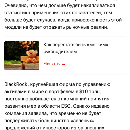
Очевидно, что чем дольше будет накапливаться
статистика применения этих показателей, тем
больше будет случаев, когда приверженность этой
модели не будет отражать рыночные реалии.
Как перестать быть «мягким»
руководителем
И начать требовать от подчинённых 
→
BlackRock, крупнейшая фирма по управлению
активами в мире с портфелем в $10 трлн,
постоянно добивается от компаний принятия
развития мер в области ESG. Однако недавно
компания заявила, что временно не будет
поддерживать большинство «зеленых»
предложений от инвесторов из-за внешних