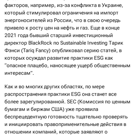
факторов, например, из-за конфликта в Украине,
который стимулировал ограничения на импорт
энергоносителей из России, что в свою очередь
привело к росту цен на нефть и газ. Еще в конце
2021 года бывший старший инвестиционный
директор BlackRock по Sustainable Investing Тарик
Фэнси (Tariq Fancy) опубликовал серию статей, в
которых осуждал развитие практики ESG как
“опасное плацебо, наносящее ущерб общественным
интересам”.
Как и во многих других областях, по мере
распространения практики ESG она станет все
более зарегулированной. SEC (Комиссия по ценным
бумагам и биржам США) уже проявила
беспрецедентную готовность тщательно проверять
и инициировать правоприменительные действия в
отношении компаний, которые заявляют о