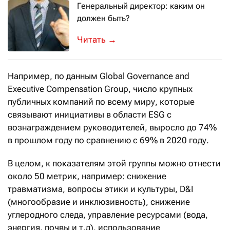
Генеральный директор: каким он
должен быть?
В первую очередь руководитель комп
→
Например, по данным Global Governance and
Executive Compensation Group, число крупных
публичных компаний по всему миру, которые
связывают инициативы в области ESG с
вознаграждением руководителей, выросло до 74%
в прошлом году по сравнению с 69% в 2020 году.
В целом, к показателям этой группы можно отнести
около 50 метрик, например: снижение
травматизма, вопросы этики и культуры, D&I
(многообразие и инклюзивность), снижение
углеродного следа, управление ресурсами (вода,
энергия, почвы и т.д), использование