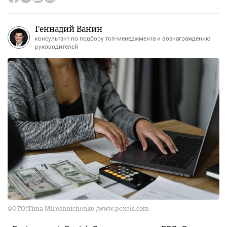
Геннадий Ванин
консультант по подбору топ-менеджмента и вознаграждению
руководителей
ФОТО:Tima Miroshnichenko /www.pexels.com