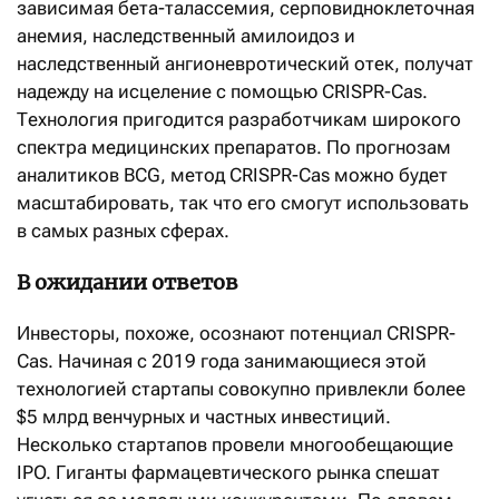
зависимая бета-талассемия, серповидноклеточная
анемия, наследственный амилоидоз и
наследственный ангионевротический отек, получат
надежду на исцеление с помощью CRISPR-Cas.
Технология пригодится разработчикам широкого
спектра медицинских препаратов. По прогнозам
аналитиков BCG, метод CRISPR-Cas можно будет
масштабировать, так что его смогут использовать
в самых разных сферах.
В ожидании ответов
Инвесторы, похоже, осознают потенциал CRISPR-
Cas. Начиная с 2019 года занимающиеся этой
технологией стартапы совокупно привлекли более
$5 млрд венчурных и частных инвестиций.
Несколько стартапов провели многообещающие
IPO. Гиганты фармацевтического рынка спешат