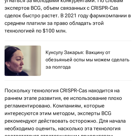
угнаться за молодыми конкурентами. По словам
экспертов BCG, объем связанных с CRISPR-Cas
сделок быстро растет. В 2021 году фармкомпании в
среднем платили за право обладать этой
технологией по $100 млн.
Кунсулу Закарья: Вакцину от
обезьяньей оспы мы можем сделать
за полгода
Поскольку технология CRISPR-Cas находится на
раннем этапе развития, ее использование плохо
регламентировано. Компаниям, которые
интересуются этим методом, эксперты BCG
рекомендуют действовать осторожно. Для начала
необходимо оценить, насколько эта технология