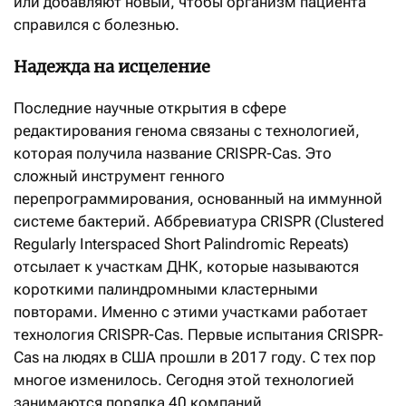
или добавляют новый, чтобы организм пациента
справился с болезнью.
Надежда на исцеление
Последние научные открытия в сфере
редактирования генома связаны с технологией,
которая получила название CRISPR-Cas. Это
сложный инструмент генного
перепрограммирования, основанный на иммунной
системе бактерий. Аббревиатура CRISPR (Clustered
Regularly Interspaced Short Palindromic Repeats)
отсылает к участкам ДНК, которые называются
короткими палиндромными кластерными
повторами. Именно с этими участками работает
технология CRISPR-Cas. Первые испытания CRISPR-
Cas на людях в США прошли в 2017 году. С тех пор
многое изменилось. Сегодня этой технологией
занимаются порядка 40 компаний,