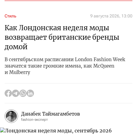
Стиль
9 августа 2026, 13:00
Как Лондонская неделя моды
возвращает британские бренды
домой
В сентябрьском расписании London Fashion Week
значатся такие громкие имена, как McQueen
и Mulberry
Данабек Таймагамбетов
fashion-эксперт