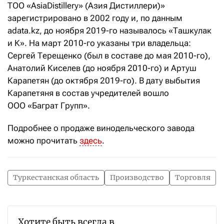
ТОО «AsiaDistillery» (Азия Дистиллери)»
зарегистрировано в 2002 году и, по данным
adata.kz, до ноября 2019-го называлось «Ташкулак
и К». На март 2010-го указаны три владельца:
Сергей Терещенко (был в составе до мая 2010-го),
Анатолий Киселев (до ноября 2010-го) и Артуш
Карапетян (до октября 2019-го). В дату выбытия
Карапетяня в состав учредителей вошло
ООО «Баграт Групп».
Подробнее о продаже винодельческого завода
можно прочитать
здесь
.
Туркестанская область
Производство
Торговля
Хотите быть всегда в