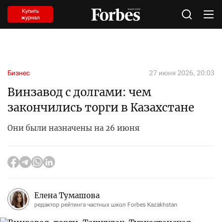
Купить
журнал
Бизнес
27 июня 2026, 20:03
Винзавод с долгами: чем
закончились торги в Казахстане
Они были назначены на 26 июня
Елена Тумашова
редактор рейтинга частных школ Forbes Kazakhstan