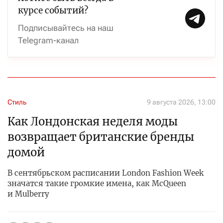
курсе событий?
Подписывайтесь на наш
Telegram-канал
Стиль
9 августа 2026, 13:00
Как Лондонская неделя моды
возвращает британские бренды
домой
В сентябрьском расписании London Fashion Week
значатся такие громкие имена, как McQueen
и Mulberry