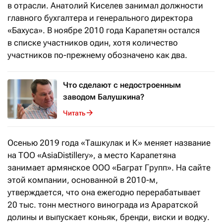
в отрасли. Анатолий Киселев занимал должности
главного бухгалтера и генерального директора
«Бахуса». В ноябре 2010 года Карапетян остался
в списке участников
один
, хотя количество
участников по-прежнему обозначено как два.
Что сделают с недостроенным
заводом Балушкина?
Читать
Осенью 2019 года «Ташкулак и К» меняет название
на ТОО «AsiaDistillery», а место Карапетяна
занимает армянское ООО «Баграт Групп». На сайте
этой компании, основанной в 2010-м,
утверждается, что она ежегодно перерабатывает
20 тыс. тонн местного винограда из Араратской
долины и выпускает коньяк, бренди, виски и водку.