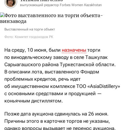
выпускающий редактор Forbes Women Kazakhstan
Выставленный на торги объект
Фото: Комитет госдоходов РК
На среду, 10 июня, были
назначены
торги
по винодельческому заводу в селе Ташкулак
Сарыагашского района Туркестанской области.
В описании лота, выставленного Фондом
проблемных кредитов, речь идет
об имущественном комплексе ТОО «AsiaDistillery»
с основными средствами и продукцией —
коньячным дистиллятом.
Позже дата аукциона сдвинулась на 26 июня.
Причины этого в карточке торгов не указаны,
однако вопросы вызывает не перенос аукциона,