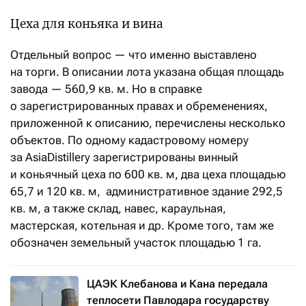
Цеха для коньяка и вина
Отдельный вопрос — что именно выставлено
на торги. В описании лота указана общая площадь
завода — 560,9
кв.
м. Но в справке
о зарегистрированных правах и обременениях,
приложенной к описанию, перечислены несколько
объектов. По одному кадастровому номеру
за AsiaDistillery зарегистрированы
винный
и коньячный цеха по 600 кв. м,
два цеха площадью
65,7 и 120 кв.
м, административное здание 292,5
кв.
м, а также склад, навес, караульная,
мастерская, котельная и др. Кроме того, там же
обозначен земельный участок площадью 1 га.
ЦАЭК Клебанова и Кана передала
теплосети Павлодара государству