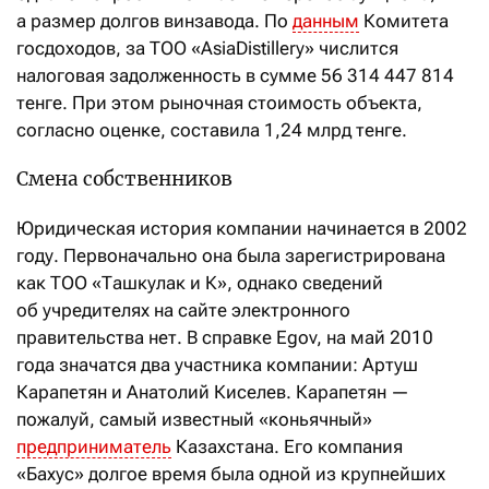
а размер долгов винзавода. По
данным
Комитета
госдоходов, за ТОО «AsiaDistillery» числится
налоговая задолженность в сумме 56
314
447
814
тенге. При этом рыночная стоимость объекта,
согласно оценке, составила 1,24 млрд тенге.
Смена собственников
Юридическая история компании начинается в 2002
году. Первоначально она была зарегистрирована
как ТОО «Ташкулак и К», однако сведений
об учредителях на сайте электронного
правительства нет. В справке Egov, на май 2010
года значатся два участника компании: Артуш
Карапетян и Анатолий Киселев. Карапетян —
пожалуй, самый известный «коньячный»
предприниматель
Казахстана. Его компания
«Бахус» долгое время была одной из крупнейших