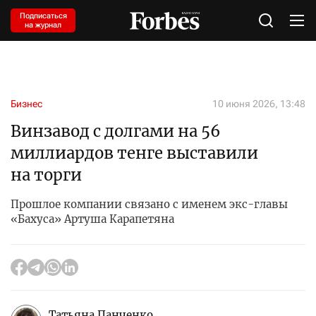
Подписаться
на журнал
Бизнес
10 июня 2026, 13:48
Винзавод с долгами на 56
миллиардов тенге выставили
на торги
Прошлое компании связано с именем экс-главы
«Бахуса» Артуша Карапетяна
Татьяна Панченко