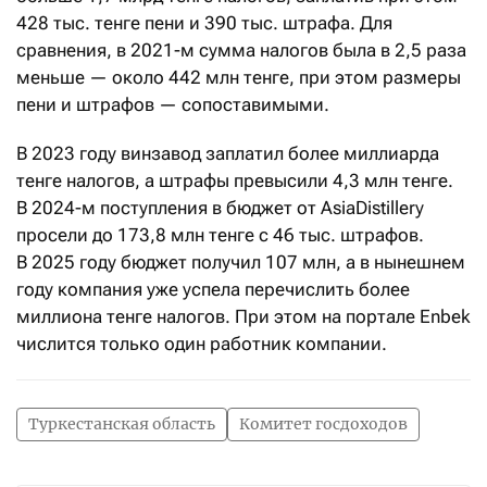
428 тыс. тенге пени и 390 тыс. штрафа. Для
сравнения, в 2021-м сумма налогов была в 2,5 раза
меньше — около 442 млн тенге, при этом размеры
пени и штрафов — сопоставимыми.
В 2023 году винзавод заплатил более миллиарда
тенге налогов, а штрафы превысили 4,3 млн тенге.
В 2024-м поступления в бюджет от AsiaDistillery
просели до 173,8 млн тенге с 46 тыс. штрафов.
В 2025 году бюджет получил 107 млн, а в нынешнем
году компания уже успела перечислить более
миллиона тенге налогов. При этом на портале Enbek
числится только один работник компании.
Туркестанская область
Комитет госдоходов