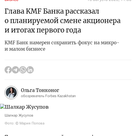
Глава KMF Банка рассказал
о планируемой смене акционера
и итогах первого года
KMF Банк намерен сохранить фокус на микро-
и малом бизнесе
Ольга Тонконог
обозреватель Forbes Kazakhstan
Шалкар Жусупов
Фото: © Мария Попова