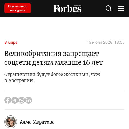
Подписаться
на журнал
В мире
15 июня 2026, 13:55
Великобритания запрещает
соцсети детям младше 16 лет
Ограничения будут более жесткими, чем
в Австралии
Алма Маратова