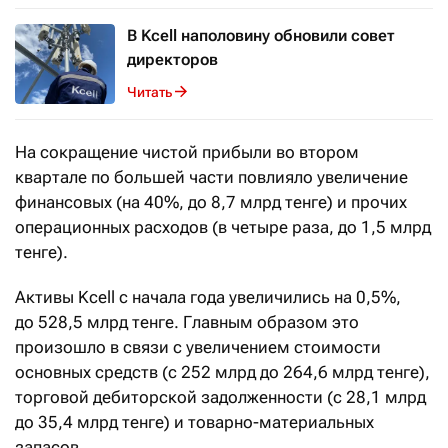
В Kcell наполовину обновили совет
директоров
Читать
На сокращение чистой прибыли во втором
квартале по большей части повлияло увеличение
финансовых (на 40%, до 8,7 млрд тенге) и прочих
операционных расходов (в четыре раза, до 1,5 млрд
тенге).
Активы Kcell с начала года увеличились на 0,5%,
до 528,5 млрд тенге. Главным образом это
произошло в связи с увеличением стоимости
основных средств (с 252 млрд до 264,6 млрд тенге),
торговой дебиторской задолженности (с 28,1 млрд
до 35,4 млрд тенге) и товарно-материальных
запасов.