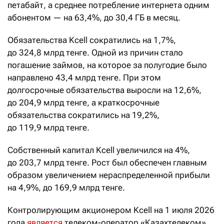
петабайт, а среднее потребление интернета одним
абонентом — на 63,4%, до 30,4 ГБ в месяц.
Обязательства Kcell сократились на 1,7%,
до 324,8 млрд тенге. Одной из причин стало
погашение займов, на которое за полугодие было
направлено 43,4 млрд тенге. При этом
долгосрочные обязательства выросли на 12,6%,
до 204,9 млрд тенге, а краткосрочные
обязательства сократились на 19,2%,
до 119,9 млрд тенге.
Собственный капитал Kcell увеличился на 4%,
до 203,7 млрд тенге. Рост был обеспечен главным
образом увеличением нераспределенной прибыли
на 4,9%, до 169,9 млрд тенге.
Контролирующим акционером Kcell на 1 июля 2026
года
является
телеком-оператор «Казахтелеком»