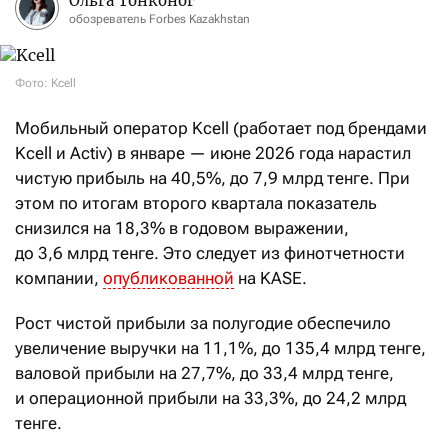
Ольга Тонконог
обозреватель Forbes Kazakhstan
Фото: Kcell
Мобильный оператор Kcell (работает под брендами
Kcell и Activ) в январе — июне 2026 года нарастил
чистую прибыль на 40,5%, до 7,9 млрд тенге. При
этом по итогам второго квартала показатель
снизился на 18,3% в годовом выражении,
до 3,6 млрд тенге. Это следует из финотчетности
компании,
опубликованной
на KASE.
Рост чистой прибыли за полугодие обеспечило
увеличение выручки на 11,1%, до 135,4 млрд тенге,
валовой прибыли на 27,7%, до 33,4 млрд тенге,
и операционной прибыли на 33,3%, до 24,2 млрд
тенге.