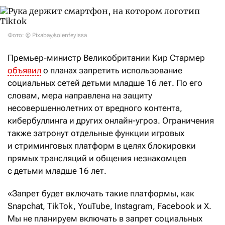
Фото: © Pixabay/solenfeyissa
Премьер-министр Великобритании Кир Стармер
объявил
о планах запретить использование
социальных сетей детьми младше 16 лет. По его
словам, мера направлена на защиту
несовершеннолетних от вредного контента,
кибербуллинга и других онлайн-угроз. Ограничения
также затронут отдельные функции игровых
и стриминговых платформ в целях блокировки
прямых трансляций и общения незнакомцев
с детьми младше 16 лет.
«Запрет будет включать такие платформы, как
Snapchat, TikTok, YouTube, Instagram, Facebook и X.
Мы не планируем включать в запрет социальных