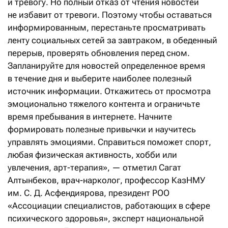
и тревогу. Но полный отказ от чтения новостей
не избавит от тревоги. Поэтому чтобы оставаться
информированным, перестаньте просматривать
ленту социальных сетей за завтраком, в обеденный
перерыв, проверять обновления перед сном.
Запланируйте для новостей определенное время
в течение дня и выберите наиболее полезный
источник информации. Откажитесь от просмотра
эмоционально тяжелого контента и ограничьте
время пребывания в интернете. Начните
формировать полезные привычки и научитесь
управлять эмоциями. Справиться поможет спорт,
любая физическая активность, хобби или
увлечения, арт-терапия», — отметил Сагат
Алтынбеков, врач-нарколог, профессор КазНМУ
им. С. Д. Асфендиярова, президент РОО
«Ассоциации специалистов, работающих в сфере
психического здоровья», эксперт национальной