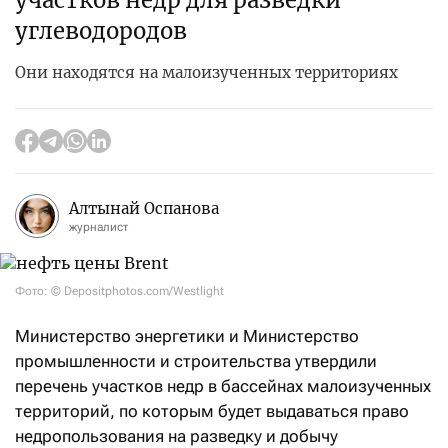
участков недр для разведки
углеводородов
Они находятся на малоизученных территориях
Алтынай Оспанова
журналист
Фото: © Depositphotos.com/Westlight
Министерство энергетики и Министерство
промышленности и строительства утвердили
перечень участков недр в бассейнах малоизученных
территорий, по которым будет выдаваться право
недропользования на разведку и добычу