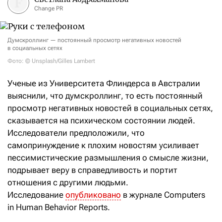
Change PR
Думскроллинг — постоянный просмотр негативных новостей
в социальных сетях
Фото: © Unsplash/Gilles Lambert
Ученые из Университета Флиндерса в Австралии
выяснили, что думскроллинг, то есть постоянный
просмотр негативных новостей в социальных сетях,
сказывается на психическом состоянии людей.
Исследователи предположили, что
самопринуждение к плохим новостям усиливает
пессимистические размышления о смысле жизни,
подрывает веру в справедливость и портит
отношения с другими людьми.
Исследование
опубликовано
в журнале Computers
in Human Behavior Reports.