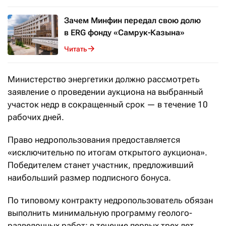
Зачем Минфин передал свою долю
в ERG фонду «Самрук-Казына»
Читать
Министерство энергетики должно рассмотреть
заявление о проведении аукциона на выбранный
участок недр в сокращенный срок — в течение 10
рабочих дней.
Право недропользования предоставляется
«исключительно по итогам открытого аукциона».
Победителем станет участник, предложивший
наибольший размер подписного бонуса.
По типовому контракту недропользователь обязан
выполнить минимальную программу геолого-
разведочных работ: в течение первых трех лет