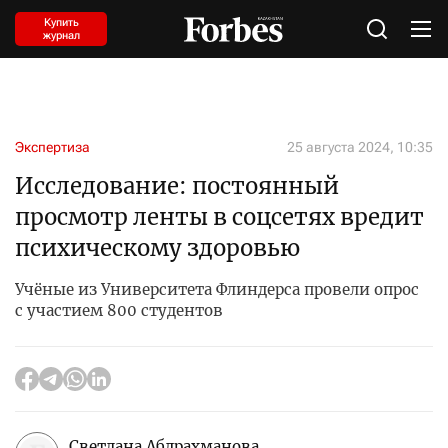
Купить
журнал
Экспертиза
25 августа 2024, 10:35
Исследование: постоянный
просмотр ленты в соцсетях вредит
психическому здоровью
Учёные из Университета Флиндерса провели опрос
с участием 800 студентов
Светлана Абдрахманова