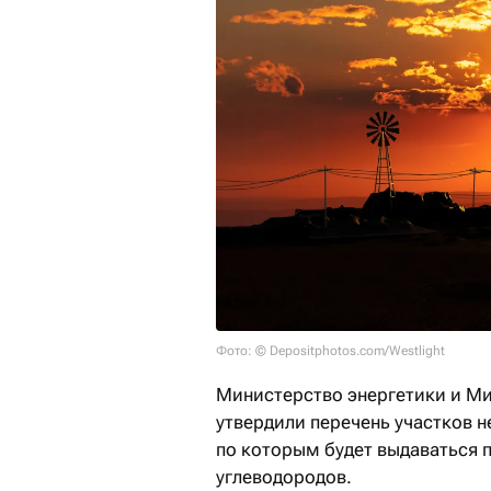
Фото: © Depositphotos.com/Westlight
Министерство энергетики и М
утвердили перечень участков 
по которым будет выдаваться 
углеводородов.