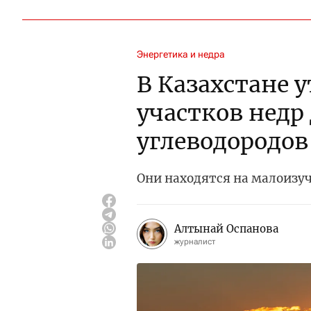
Энергетика и недра
В Казахстане 
участков недр
углеводородов
Они находятся на малоизу
Алтынай Оспанова
журналист