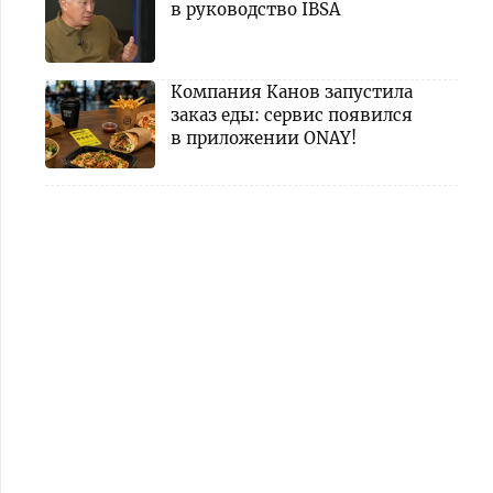
в руководство IBSA
Компания Канов запустила
заказ еды: сервис появился
в приложении ONAY!