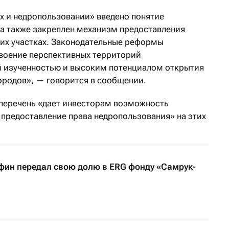
ах и недропользовании» введено понятие
а также закреплен механизм предоставления
ких участках. Законодательные реформы
своение перспективных территорий
й изученностью и высоким потенциалом открытия
родов», — говорится в сообщении.
 перечень «дает инвесторам возможность
предоставление права недропользования» на этих
ин передал свою долю в ERG фонду «Самрук-