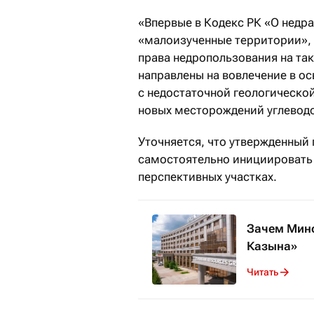
«Впервые в Кодекс РК «О недр
«малоизученные территории», 
права недропользования на та
направлены на вовлечение в о
с недостаточной геологическо
новых месторождений углеводо
Уточняется, что утвержденный
самостоятельно инициировать 
перспективных участках.
Зачем Минф
Казына»
Читать