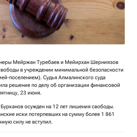
йнеры Мейржан Туребаев и Мейирхан Шерниязов
 свободы в учреждении минимальной безопасности
ией-поселением). Судья Алмалинского суда
ла решение по делу об организации финансовой
пятницу, 23 июня.
н Бурканов осужден на 12 лет лишения свободы.
анские иски потерпевших на сумму более 1 861
нную силу не вступил.