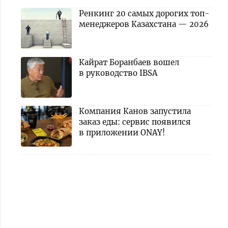
Ренкинг 20 самых дорогих топ-
менеджеров Казахстана — 2026
Кайрат Боранбаев вошел
в руководство IBSA
Компания Канов запустила
заказ еды: сервис появился
в приложении ONAY!