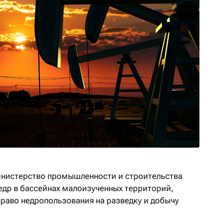
инистерство промышленности и строительства
недр в бассейнах малоизученных территорий,
право недропользования на разведку и добычу