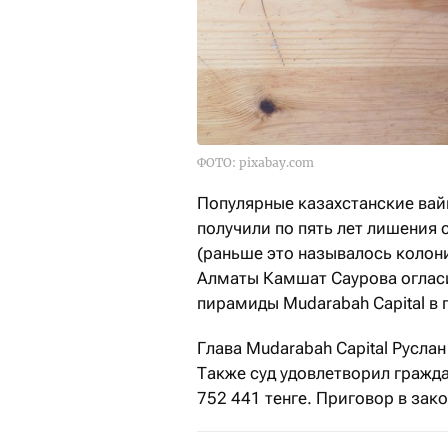
ФОТО: pixabay.com
Популярные казахстанские ва
получили по пять лет лишения
(раньше это называлось колон
Алматы Камшат Саурова огласи
пирамиды Mudarabah Capital в 
Глава Mudarabah Capital Русла
Также суд удовлетворил гражд
752 441 тенге. Приговор в зако