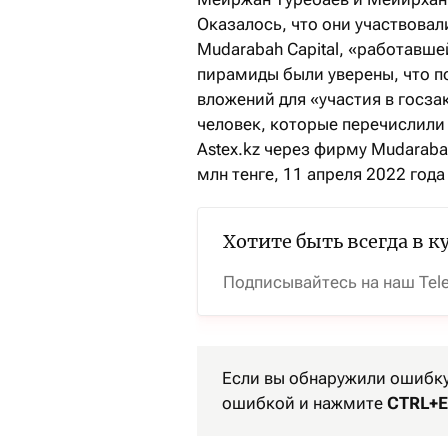
Оказалось, что они участвова
Mudarabah Capital, «работавше
пирамиды были уверены, что п
вложений для «участия в госза
человек, которые перечислили 
Astex.kz через фирму Mudaraba
млн тенге, 11 апреля 2022 год
Хотите быть всегда в к
Подписывайтесь на наш Tel
Если вы обнаружили ошибку 
ошибкой и нажмите
CTRL+E