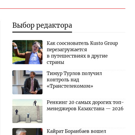
Выбор редактора
Как сооснователь Kusto Group
перезагружается
в путешествиях в другие
страны
Тимур Турлов получил
контроль над
«Транстелекомом»
Ренкинг 20 самых дорогих топ-
менеджеров Казахстана — 2026
Кайрат Боранбаев вошел