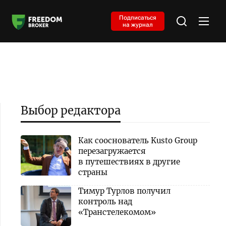
Подписаться
на журнал
Выбор редактора
Как сооснователь Kusto Group
перезагружается
в путешествиях в другие
страны
Тимур Турлов получил
контроль над
«Транстелекомом»