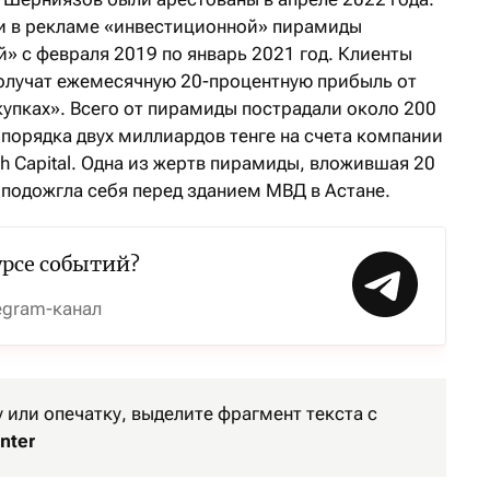
ли в рекламе «инвестиционной» пирамиды
й» с февраля 2019 по январь 2021 год. Клиенты
олучат ежемесячную 20-процентную прибыль от
купках». Всего от пирамиды пострадали около 200
порядка двух миллиардов тенге на счета компании
h Capital. Одна из жертв пирамиды, вложившая 20
а подожгла себя перед зданием МВД в Астане.
урсе событий?
egram-канал
или опечатку, выделите фрагмент текста с
nter