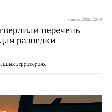
7 августа 2026, 20:40
утвердили перечень
 для разведки
ченных территориях