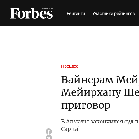
Рейтинги
Участники рейтингов
Процесс
Вайнерам Мей
Мейирхану Ше
приговор
В Алматы закончился суд 
Capital