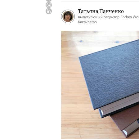
Татьяна Панченко
выпускающий редактор Forbes W
Kazakhstan