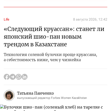
Life
8 августа 2026, 12:42
«Следующий круассан»: станет ли
японский шио-пан новым
трендом в Казахстане
Технология соленой булочки проще круассана,
а себестоимость ниже, чем у чизкейка
Татьяна Панченко
выпускающий редактор Forbes Women Kazakhstan