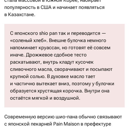
популярность в США и начинает появляться
в Казахстане.
С японского shio pan так и переводится —
«соленый хлеб». Внешне булочка немного
напоминает круассан, но готовят её совсем
иначе. Дрожжевое сдобное тесто
раскатывают, внутрь кладут кусочек
сливочного масла, сворачивают и посыпают
крупной солью. В духовке масло тает
и частично вытекает вниз, поэтому у булочки
образуется хрустящая корочка. Внутри она
остаётся мягкой и воздушной.
Современную версию шио-пана обычно связывают
с японской пекарней Pain Maison в префектуре