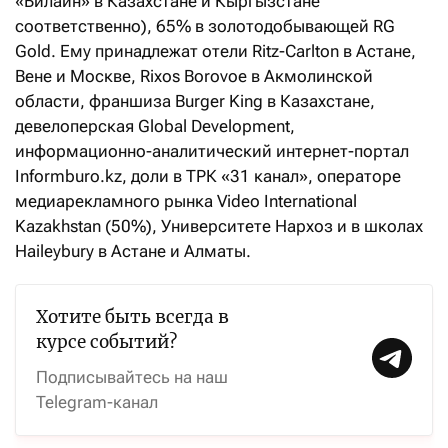
«Билайн» в Казахстане и Кыргызстане
соответственно), 65% в золотодобывающей RG
Gold. Ему принадлежат отели Ritz-Carlton в Астане,
Вене и Москве, Rixos Borovoe в Акмолинской
области, франшиза Burger King в Казахстане,
девелоперская Global Development,
информационно-аналитический интернет-портал
Informburo.kz, доли в ТРК «31 канал», операторе
медиарекламного рынка Video International
Kazakhstan (50%), Университете Нархоз и в школах
Haileybury в Астане и Алматы.
Хотите быть всегда в
курсе событий?
Подписывайтесь на наш
Telegram-канал