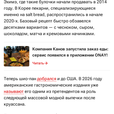
Эхимэ, где такие булочки начали продавать в 2014
году. В Корее пекарни, специализирующиеся
именно на salt bread, распространились в начале
2020-х. Базовый рецепт быстро обзавелся
десятками вариантов — с чесноком, сыром,
шоколадом, матча и кремовыми начинками.
Компания Канов запустила заказ еды:
сервис появился в приложении ONAY!
Читать
Теперь шио-пан
добрался
и до США. В 2026 году
американские гастрономические издания уже
называют
его одним из претендентов на роль
следующей массовой модной выпечки после
круассана.