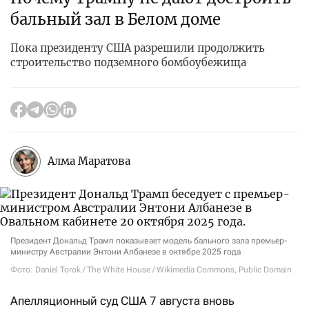
бальный зал в Белом доме
Пока президенту США разрешили продолжить
строительство подземного бомбоубежища
Алма Маратова
Президент Дональд Трамп показывает модель бального зала премьер-
министру Австралии Энтони Албанезе в октябре 2025 года
Фото: Daniel Torok / The White House / Wikimedia Commons, Public Domain
Апелляционный суд США 7 августа вновь