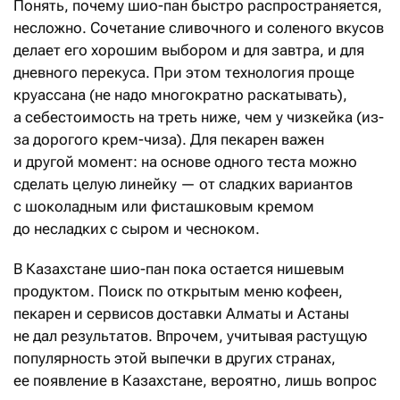
Понять, почему шио-пан быстро распространяется,
несложно. Сочетание сливочного и соленого вкусов
делает его хорошим выбором и для завтра, и для
дневного перекуса. При этом технология проще
круассана (не надо многократно раскатывать),
а себестоимость на треть ниже, чем у чизкейка (из-
за дорогого крем-чиза). Для пекарен важен
и другой момент: на основе одного теста можно
сделать целую линейку — от сладких вариантов
с шоколадным или фисташковым кремом
до несладких с сыром и чесноком.
В Казахстане шио-пан пока остается нишевым
продуктом. Поиск по открытым меню кофеен,
пекарен и сервисов доставки Алматы и Астаны
не дал результатов. Впрочем, учитывая растущую
популярность этой выпечки в других странах,
ее появление в Казахстане, вероятно, лишь вопрос