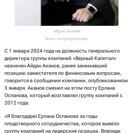
Айдан Аканов
Фото: vernycapital.com
С 1 января 2024 года на должность генерального
директора группы компаний «Верный Капитал»
назначен Айдан Аканов, ранее занимавший
позицию заместителя по финансовым вопросам,
говорится в сообщении компании, опубликованном
3 января. Аканов сменил на этом посту Ерлана
Оспанова, который возглавлял группу компаний с
2012 года.
«Я благодарю Ерлана Оспанова за годы
плодотворного сотрудничества, которое вывело
группу компаний на лидерские позиции. Впереди