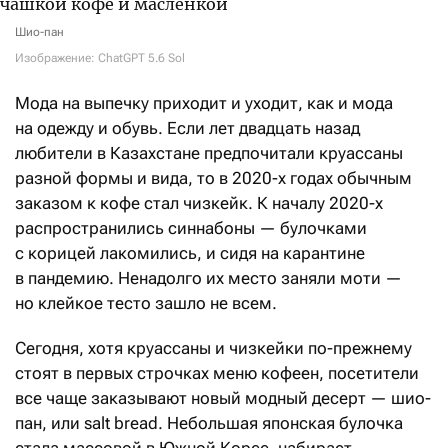
Шио-пан
Изображение: ChatGPT 5.6 Sol
Мода на выпечку приходит и уходит, как и мода
на одежду и обувь. Если лет двадцать назад
любители в Казахстане предпочитали круассаны
разной формы и вида, то в 2020-х годах обычным
заказом к кофе стал чизкейк. К началу 2020-х
распространились синнабоны — булочками
с корицей лакомились, и сидя на карантине
в пандемию. Ненадолго их место заняли моти —
но клейкое тесто зашло не всем.
Сегодня, хотя круассаны и чизкейки по-прежнему
стоят в первых строчках меню кофеен, посетители
все чаще заказывают новый модный десерт — шио-
пан, или salt bread. Небольшая японская булочка
стала массовой в Южной Корее, набирает