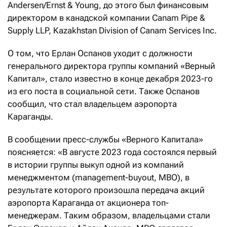
Andersen/Ernst & Young, до этого был финансовым
директором в канадской компании Canam Pipe &
Supply LLP, Kazakhstan Division of Canam Services Inc.
О том, что Ерлан Оспанов уходит с должности
генерального директора группы компаний «Верный
Капитал», стало известно в конце декабря 2023-го
из его поста в социальной сети. Также Оспанов
сообщил, что стал владельцем аэропорта
Караганды.
В сообщении пресс-службы «Верного Капитала»
поясняется: «В августе 2023 года состоялся первый
в истории группы выкуп одной из компаний
менеджментом (management-buyout, MBO), в
результате которого произошла передача акций
аэропорта Караганда от акционера топ-
менеджерам. Таким образом, владельцами стали