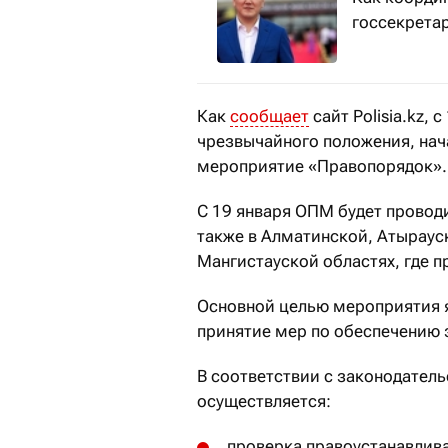
госсекрета
Как
сообщает
сайт Polisia.kz, 
чрезвычайного положения, на
мероприятие «Правопорядок».
С 19 января ОПМ будет проводи
также в Алматинской, Атырау
Мангистауской областях, где 
Основной целью мероприятия я
принятие мер по обеспечению 
В соответствии с законодател
осуществляется:
проверка правоустанавлив