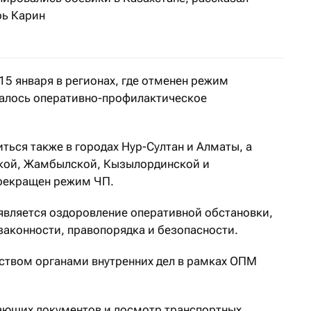
рь Карин
с 15 января в регионах, где отменен режим
чалось оперативно-профилактическое
ться также в городах Нур-Султан и Алматы, а
ской, Жамбылской, Кызылординской и
прекращен режим ЧП.
вляется оздоровление оперативной обстановки,
законности, правопорядка и безопасности.
ьством органами внутренних дел в рамках ОПМ
ающих документов и досмотр транспортных