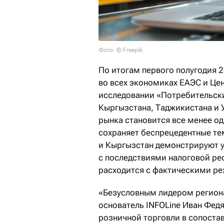
Фото: © Freepik
По итогам первого полугодия 
во всех экономиках ЕАЭС и Цен
исследовании «Потребительские
Кыргызстана, Таджикистана и 
рынка становится все менее о
сохраняет беспрецедентные те
и Кыргызстан демонстрируют у
с последствиями налоговой ре
расходится с фактическими ре
«Безусловным лидером региона
основатель INFOLine Иван Фед
розничной торговли в сопостав