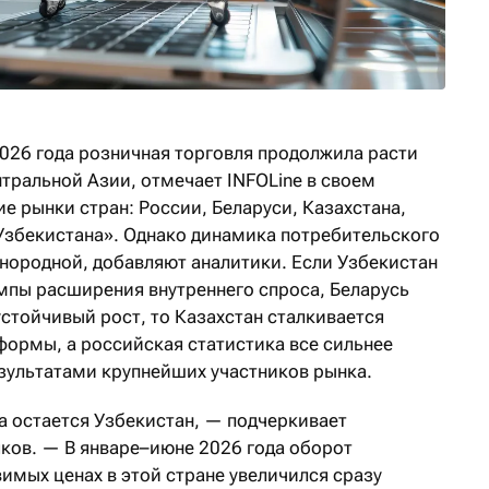
2026 года розничная торговля продолжила расти
тральной Азии, отмечает INFOLine в своем
 рынки стран: России, Беларуси, Казахстана,
Узбекистана». Однако динамика потребительского
днородной, добавляют аналитики. Если Узбекистан
мпы расширения внутреннего спроса, Беларусь
стойчивый рост, то Казахстан сталкивается
формы, а российская статистика все сильнее
зультатами крупнейших участников рынка.
 остается Узбекистан, — подчеркивает
яков. — В январе–июне 2026 года оборот
имых ценах в этой стране увеличился сразу