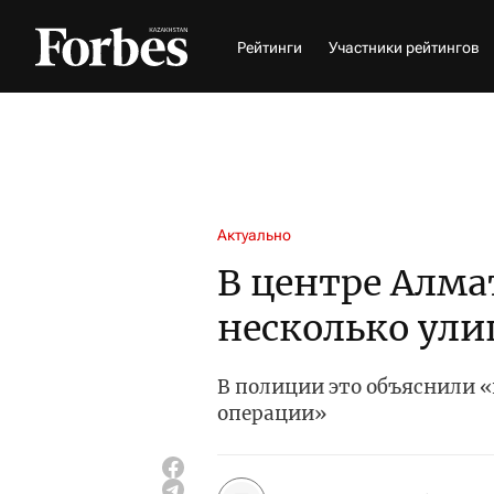
Рейтинги
Участники рейтингов
Актуально
В центре Алм
несколько ули
В полиции это объяснили 
операции»