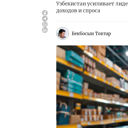
Узбекистан усиливает лиде
доходов и спроса
Бекбосын Токтар