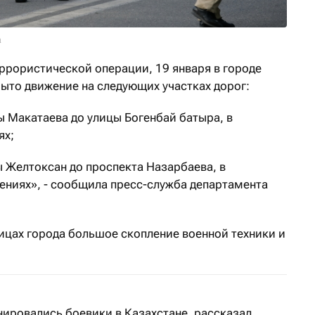
a
ррористической операции, 19 января в городе
ыто движение на следующих участках дорог:
цы Макатаева до улицы Богенбай батыра, в
ях;
цы Желтоксан до проспекта Назарбаева, в
ениях», - сообщила пресс-служба департамента
ицах города большое скопление военной техники и
нировались боевики в Казахстане, рассказал