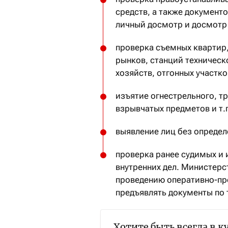
средств, а также документ
личный досмотр и досмотр
проверка съемных квартир,
рынков, станций техническ
хозяйств, отгонных участко
изъятие огнестрельного, т
взрывчатых предметов и т.п
выявление лиц без определ
проверка ранее судимых и и
внутренних дел. Министерс
проведению оперативно-пр
предъявлять документы по
Хотите быть всегда в к