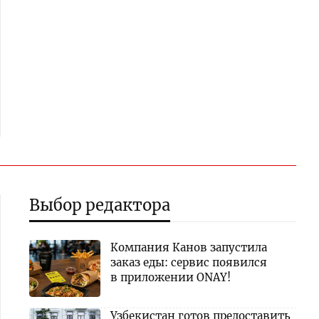
Выбор редактора
Компания Канов запустила
заказ еды: сервис появился
в приложении ONAY!
Узбекистан готов предоставить