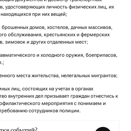
ов, удостоверяющих личность физических лиц, их
 находящихся при них вещей;
 брошенных домов, хостелов, дачных массивов,
ого обслуживания, крестьянских и фермерских
в, зимовок и других отдаленных мест;
равматического и холодного оружия, боеприпасов,
.;
енного места жительства, нелегальных мигрантов;
ных лиц, состоящих на учетах в органах
тво внутренних дел призывает граждан отнестись к
офилактического мероприятия с понимаем и
 требованию сотрудников полиции.
урсе событий?