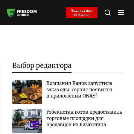
Подписаться
на журнал
Выбор редактора
Компания Канов запустила
заказ еды: сервис появился
в приложении ONAY!
Узбекистан готов предоставить
торговые площадки для
продавцов из Казахстана