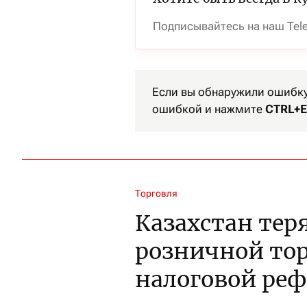
Подписывайтесь на наш Tel
Если вы обнаружили ошибку 
ошибкой и нажмите
CTRL+E
Торговля
Казахстан тер
розничной тор
налоговой ре