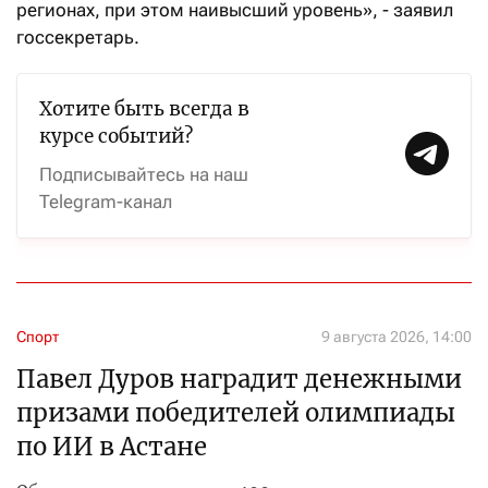
регионах, при этом наивысший уровень», - заявил
госсекретарь.
Хотите быть всегда в
курсе событий?
Подписывайтесь на наш
Telegram-канал
Спорт
9 августа 2026, 14:00
Павел Дуров наградит денежными
призами победителей олимпиады
по ИИ в Астане