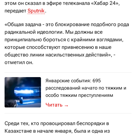
этом он сказал в эфире телеканала «Хабар 24»,
передает
Sputnik
.
«Общая задача - это блокирование подобного рода
радикальной идеологии. Мы должны все
принципиально бороться с крайними взглядами,
которые способствуют привнесению в наше
общество линии насильственных действий», -
отметил он.
Январские события: 695
расследований начато по тяжким и
особо тяжким преступлениям
Об этом заявил старший помощник г
→
Среди тех, кто провоцировал беспорядки в
Казахстане в начале января, была и одна из