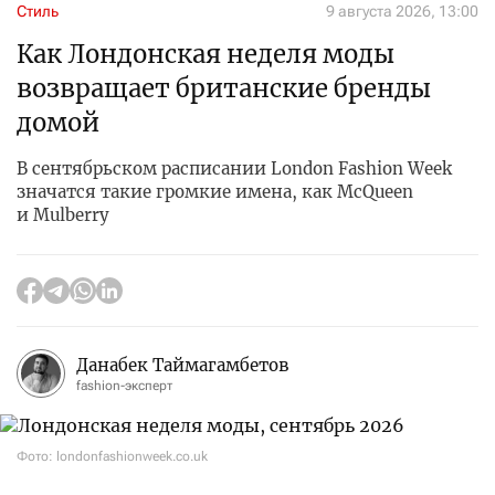
Стиль
9 августа 2026, 13:00
Как Лондонская неделя моды
возвращает британские бренды
домой
В сентябрьском расписании London Fashion Week
значатся такие громкие имена, как McQueen
и Mulberry
Данабек Таймагамбетов
fashion-эксперт
Фото: londonfashionweek.co.uk