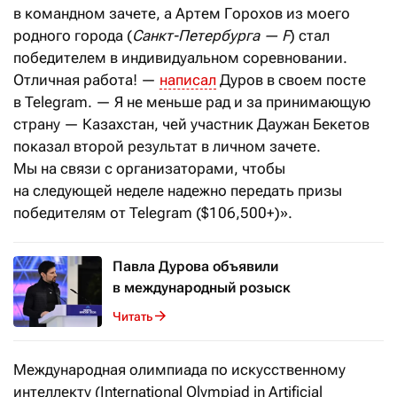
в командном зачете, а Артем Горохов из моего
родного города (
Санкт-Петербурга — F
) стал
победителем в индивидуальном соревновании.
Отличная работа! —
написал
Дуров в своем посте
в Telegram. — Я не меньше рад и за принимающую
страну — Казахстан, чей участник Даужан Бекетов
показал второй результат в личном зачете.
Мы на связи с организаторами, чтобы
на следующей неделе надежно передать призы
победителям от Telegram ($106,500+)».
Павла Дурова объявили
в международный розыск
Читать
Международная олимпиада по искусственному
интеллекту (International Olympiad in Artificial