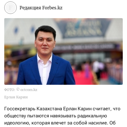
Редакция Forbes.kz
ФОТО: © ortcom.kz
Ерлан Карин
Госсекретарь Казахстана Ерлан Карин считает, что
обществу пытаются навязывать радикальную
идеологию, которая влечет за собой насилие. Об