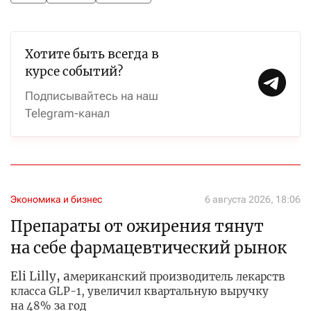
Хотите быть всегда в
курсе событий?
Подписывайтесь на наш
Telegram-канал
Экономика и бизнес
6 августа 2026, 18:06
Препараты от ожирения тянут
на себе фармацевтический рынок
Eli Lilly, а
мериканский производитель лекарств
класса GLP-1, увеличил квартальную выручку
на 48% за год