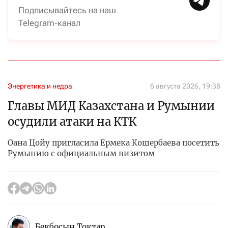
Подписывайтесь на наш
Telegram-канал
Энергетика и недра
6 августа 2026, 19:38
Главы МИД Казахстана и Румынии
осудили атаки на КТК
Оана Цойу пригласила Ермека Кошербаева посетить
Румынию с официальным визитом
Бекбосын Токтар