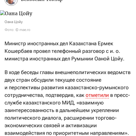
Оана Цойу
Фото: © mae.ro
Министр иностранных дел Казахстана Ермек
Кошербаев провел телефонный разговор с и. о.
министра иностранных дел Румынии Оаной Цойу.
В ходе беседы главы внешнеполитических ведомств
двух стран обсудили текущее состояние
и перспективы развития казахстанско-румынского
сотрудничества, подтвердив, как
отметили
в пресс-
службе казахстанского МИД, «взаимную
заинтересованность в дальнейшем укреплении
политического диалога, расширении торгово-
экономических связей и активизации
взаимодействия по приоритетным направлениям».