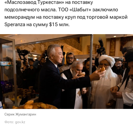
«Маслозавод Туркестан» на поставку
подсолнечного масла. ТОО «Шабыт» заключило
меморандум на поставку круп под торговой маркой
Speranza на сумму $15 млн.
Серик Жумангарин
Фото: gov.kz