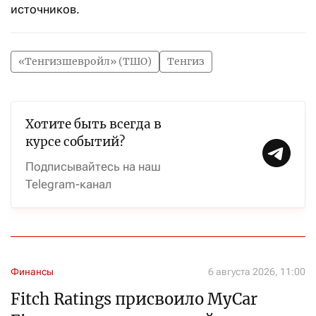
источников.
«Тенгизшевройл» (ТШО)
Тенгиз
Хотите быть всегда в
курсе событий?
Подписывайтесь на наш
Telegram-канал
Финансы
6 августа 2026, 11:00
Fitch Ratings присвоило MyCar