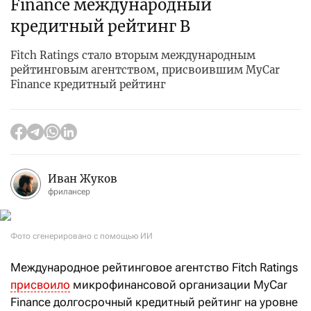
Finance международный
кредитный рейтинг B
Fitch Ratings стало вторым международным
рейтинговым агентством, присвоившим MyCar
Finance кредитный рейтинг
Иван Жуков
фрилансер
Фото сгенерировано с помощью ИИ
Международное рейтинговое агентство Fitch Ratings
присвоило
микрофинансовой организации MyCar
Finance долгосрочный кредитный рейтинг на уровне