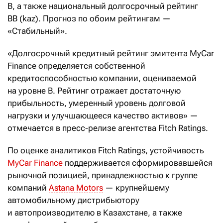
B, а также национальный долгосрочный рейтинг
BB (kaz). Прогноз по обоим рейтингам —
«Стабильный».
«Долгосрочный кредитный рейтинг эмитента MyCar
Finance определяется собственной
кредитоспособностью компании, оцениваемой
на уровне B. Рейтинг отражает достаточную
прибыльность, умеренный уровень долговой
нагрузки и улучшающееся качество активов» —
отмечается в пресс-релизе агентства Fitch Ratings.
По оценке аналитиков Fitch Ratings, устойчивость
MyCar Finance
поддерживается сформировавшейся
рыночной позицией, принадлежностью к группе
компаний
Astana Motors
— крупнейшему
автомобильному дистрибьютору
и автопроизводителю в Казахстане, а также