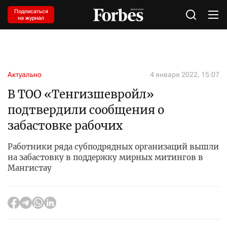
Подписаться
на журнал
Актуально
4 января 2022, 15:07
В ТОО «Тенгизшевройл»
подтвердили сообщения о
забастовке рабочих
Работники ряда субподрядных организаций вышли
на забастовку в поддержку мирных митингов в
Мангистау