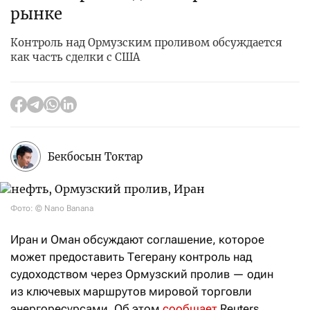
рынке
Контроль над Ормузским проливом обсуждается
как часть сделки с США
Бекбосын Токтар
Фото: © Nano Banana
Иран и Оман обсуждают соглашение, которое
может предоставить Тегерану контроль над
судоходством через Ормузский пролив — один
из ключевых маршрутов мировой торговли
энергоресурсами. Об этом
сообщает
Reuters