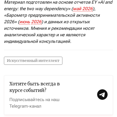
Материал подготовлен на основе отчетов
EY
»
AI
and
energy
:
the
two
way
dependency
» (
май
2026
),
«Барометр предпринимательской активности
2026» (
июнь
2026
) и данных из открытых
источников. Мнения и рекомендации носят
аналитический характер и не являются
индивидуальной консультацией.
Искусственный интеллект
Хотите быть всегда в
курсе событий?
Подписывайтесь на наш
Telegram-канал