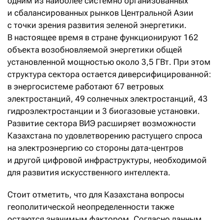
одним из наиболее системно организованных
и сбалансированных рынков Центральной Азии
с точки зрения развития зеленой энергетики.
В настоящее время в стране функционируют 162
объекта возобновляемой энергетики общей
установленной мощностью около 3,5 ГВт. При этом
структура сектора остается диверсифицированной:
в энергосистеме работают 67 ветровых
электростанций, 49 солнечных электростанций, 43
гидроэлектростанции и 3 биогазовые установки.
Развитие сектора ВИЭ расширяет возможности
Казахстана по удовлетворению растущего спроса
на электроэнергию со стороны дата-центров
и другой цифровой инфраструктуры, необходимой
для развития искусственного интеллекта.
Стоит отметить, что для Казахстана вопросы
геополитической неопределенности также
остаются значимым фактором. Согласно данным