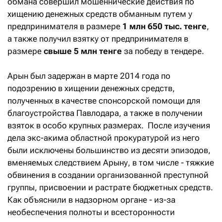
обмана совершил мошеннические действия по
хищению денежных средств обманным путем у
предпринимателя в размере
1 млн 650 тыс. тенге
,
а также получил взятку от предпринимателя в
размере
свыше 5 млн тенге
за победу в тендере.
Арын был задержан в марте 2014 года по
подозрению в хищении денежных средств,
полученных в качестве спонсорской помощи для
благоустройства Павлодара, а также в получении
взяток в особо крупных размерах. После изучения
дела экс-акима областной прокуратурой из него
были исключены большинство из десяти эпизодов,
вменяемых следствием Арыну, в том числе - тяжкие
обвинения в создании организованной преступной
группы, присвоении и растрате бюджетных средств.
Как объяснили в надзорном органе - из-за
необеспечения полноты и всесторонности