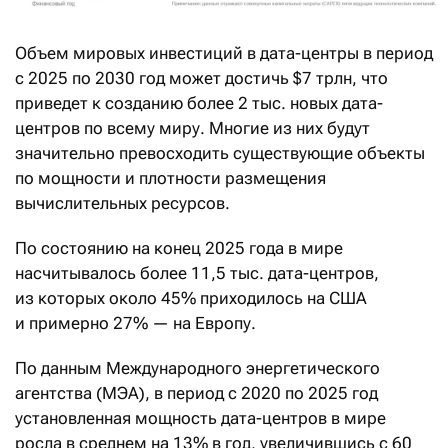
Объем мировых инвестиций в дата-центры в период
с 2025 по 2030 год может достичь $7 трлн, что
приведет к созданию более 2 тыс. новых дата-
центров по всему миру. Многие из них будут
значительно превосходить существующие объекты
по мощности и плотности размещения
вычислительных ресурсов.
По состоянию на конец 2025 года в мире
насчитывалось более 11,5 тыс. дата-центров,
из которых около 45% приходилось на США
и примерно 27% — на Европу.
По данным Международного энергетического
агентства (МЭА), в период с 2020 по 2025 год
установленная мощность дата-центров в мире
росла в среднем на 13% в год, увеличившись с 60