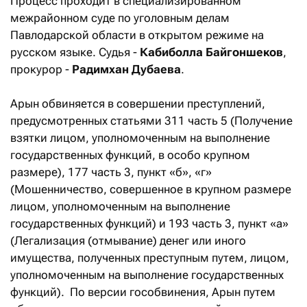
Процесс проходит в специализированном
межрайонном суде по уголовным делам
Павлодарской области в открытом режиме на
русском языке. Судья -
Кабиболла Байгоншеков
,
прокурор -
Радимхан Дубаева
.
Арын обвиняется в совершении преступлений,
предусмотренных статьями 311 часть 5 (Получение
взятки лицом, уполномоченным на выполнение
государственных функций, в особо крупном
размере), 177 часть 3, пункт «б», «г»
(Мошенничество, совершенное в крупном размере
лицом, уполномоченным на выполнение
государственных функций) и 193 часть 3, пункт «а»
(Легализация (отмывание) денег или иного
имущества, полученных преступным путем, лицом,
уполномоченным на выполнение государственных
функций). По версии гособвинения, Арын путем