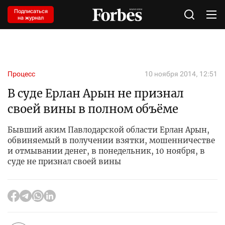
Подписаться
на журнал
Процесс
10 ноября 2014, 12:51
В суде Ерлан Арын не признал
своей вины в полном объёме
Бывший аким Павлодарской области Ерлан Арын,
обвиняемый в получении взятки, мошенничестве
и отмывании денег, в понедельник, 10 ноября, в
суде не признал своей вины