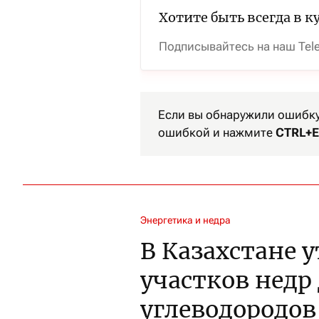
Хотите быть всегда в к
Подписывайтесь на наш Tel
Если вы обнаружили ошибку 
ошибкой и нажмите
CTRL+E
Энергетика и недра
В Казахстане 
участков недр
углеводородов