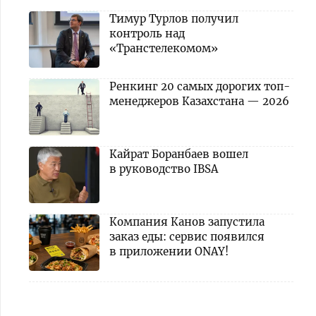
Тимур Турлов получил
контроль над
«Транстелекомом»
Ренкинг 20 самых дорогих топ-
менеджеров Казахстана — 2026
Кайрат Боранбаев вошел
в руководство IBSA
Компания Канов запустила
заказ еды: сервис появился
в приложении ONAY!