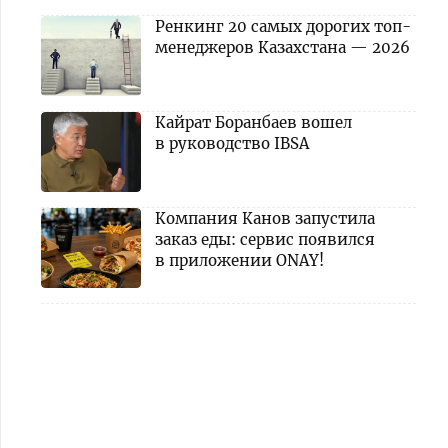
Ренкинг 20 самых дорогих топ-
менеджеров Казахстана — 2026
Кайрат Боранбаев вошел
в руководство IBSA
Компания Канов запустила
заказ еды: сервис появился
в приложении ONAY!