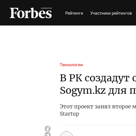
Рейтинги
Участники рейтингов
Технологии
В РК создадут
Sogym.kz для 
Этот проект занял второе 
Startup