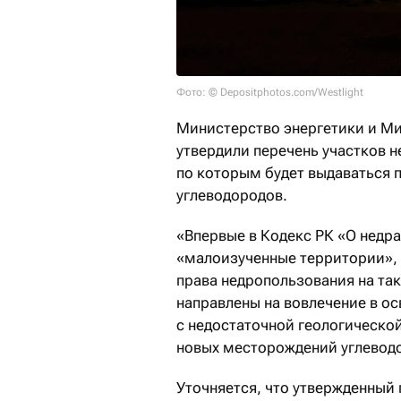
Фото: © Depositphotos.com/Westlight
Министерство энергетики и М
утвердили перечень участков 
по которым будет выдаваться 
углеводородов.
«Впервые в Кодекс РК «О недр
«малоизученные территории», 
права недропользования на та
направлены на вовлечение в о
с недостаточной геологическо
новых месторождений углеводо
Уточняется, что утвержденный