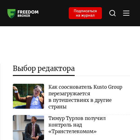
Подписаться
на журнал
Выбор редактора
Как сооснователь Kusto Group
перезагружается
в путешествиях в другие
страны
Тимур Турлов получил
контроль над
«Транстелекомом»