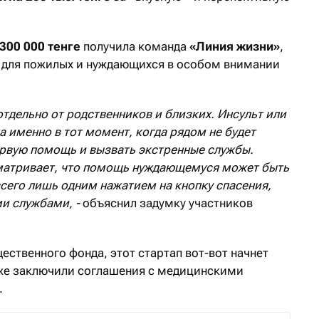
 300 000 тенге
получила команда
«Линия жизни»
,
для пожилых и нуждающихся в особом внимании
тдельно от родственников и близких. Инсульт или
а именно в тот момент, когда рядом не будет
первую помощь и вызвать экстренные службы.
матривает, что помощь нуждающемуся может быть
всего лишь одним нажатием на кнопку спасения,
и службами, -
объяснил задумку участников
ственного фонда, этот стартап вот-вот начнет
уже заключили соглашения с медицинскими
.