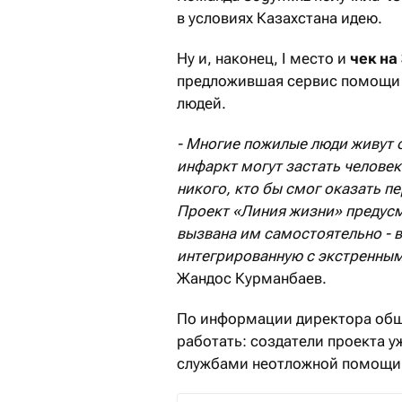
в условиях Казахстана идею.
Ну и, наконец, I место и
чек на
предложившая сервис помощи 
людей.
- Многие пожилые люди живут о
инфаркт могут застать человек
никого, кто бы смог оказать 
Проект «Линия жизни» предус
вызвана им самостоятельно - 
интегрированную с экстренным
Жандос Курманбаев.
По информации директора обще
работать: создатели проекта 
службами неотложной помощи