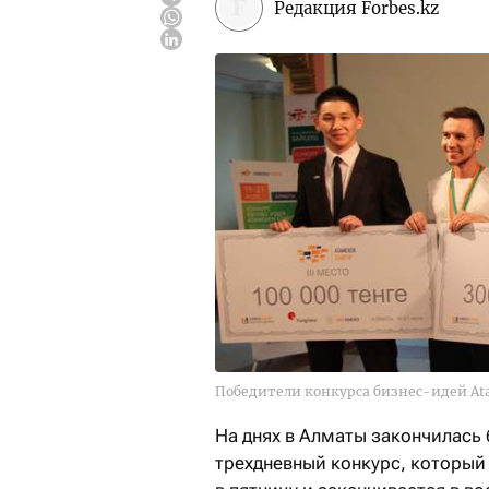
Редакция Forbes.kz
Победители конкурса бизнес-идей Ata
На днях в Алматы закончилась
трехдневный конкурс, который