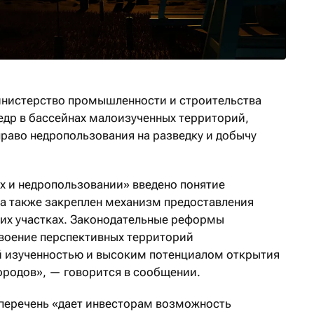
инистерство промышленности и строительства
недр в бассейнах малоизученных территорий,
право недропользования на разведку и добычу
ах и недропользовании» введено понятие
а также закреплен механизм предоставления
ких участках. Законодательные реформы
своение перспективных территорий
й изученностью и высоким потенциалом открытия
родов», — говорится в сообщении.
 перечень «дает инвесторам возможность