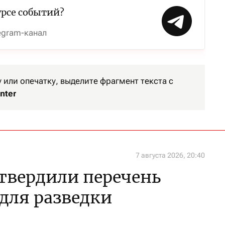
урсе событий?
egram-канал
или опечатку, выделите фрагмент текста с
nter
7 августа 2026, 20:40
утвердили перечень
 для разведки