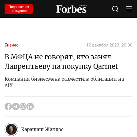
Подписаться
на журнал
Бизнес
12 декабря 2023, 20:30
В МФЦА не говорят, кто занял
Лаврентьеву на покупку Qarmet
Компания бизнесмена разместила облигации на
AIX
Карашаш Жандос