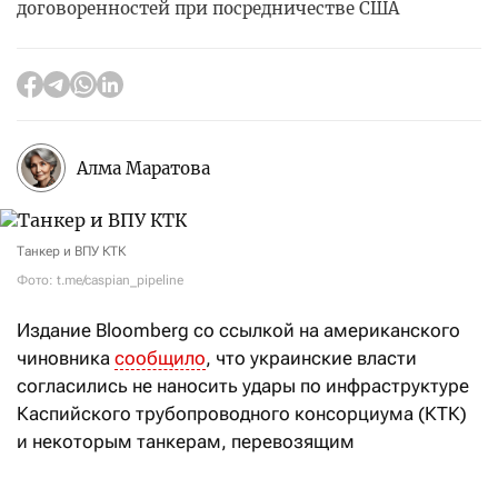
договоренностей при посредничестве США
Алма Маратова
Танкер и ВПУ КТК
Фото: t.me/caspian_pipeline
Издание Bloomberg со ссылкой на американского
чиновника
сообщило
, что украинские власти
согласились не наносить удары по инфраструктуре
Каспийского трубопроводного консорциума (КТК)
и некоторым танкерам, перевозящим
казахстанскую нефть через Черное море.
Договоренности были достигнуты при