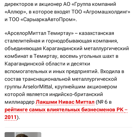
директоров и акционер АО «Группа компаний
«Аллюр», в которое входят ТОО «Агромашхолдинг»
и ТОО «СарыаркаАвтоПром».
«АрселорМиттал Темиртау» – казахстанская
сталелитейная и горнодобывающая компания,
объединяющая Карагандинский металлургический
комбинат в Темиртау, восемь угольных шахт в
Карагандинской области и десятки
вспомогательных и иных предприятий. Входила в
состав транснациональной металлургической
группы ArselorMittal, крупнейшим акционером
которой является индийско-британский
миллиардер
Лакшми Нивас Миттал
(№ 6 в
рейтинге самых влиятельных бизнесменов РК
–
2011
).