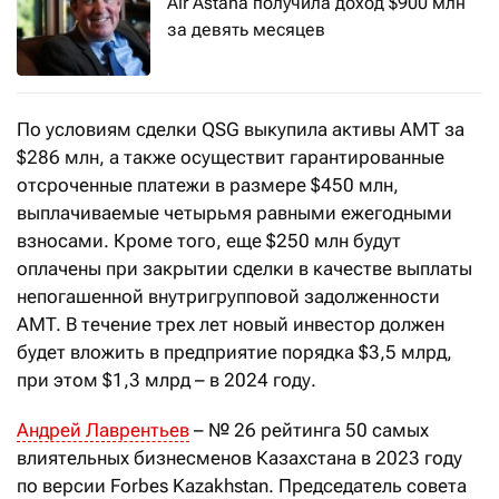
Air Astana получила доход $900 млн
за девять месяцев
По условиям сделки QSG выкупила активы АМТ за
$286 млн, а также осуществит гарантированные
отсроченные платежи в размере $450 млн,
выплачиваемые четырьмя равными ежегодными
взносами. Кроме того, еще $250 млн будут
оплачены при закрытии сделки в качестве выплаты
непогашенной внутригрупповой задолженности
AMT. В течение трех лет новый инвестор должен
будет вложить в предприятие порядка $3,5 млрд,
при этом $1,3 млрд – в 2024 году.
Андрей Лаврентьев
– № 26 рейтинга 50 самых
влиятельных бизнесменов Казахстана в 2023 году
по версии Forbes Kazakhstan. Председатель совета