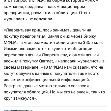
этот вопрос в МФЦА, на бирже которого – AIX –
компания, созданная новым акционером
предприятия, разместила облигации. Ответ
журналисты не получили.
«Лаврентьеву пришлось занимать деньги на
покупку предприятия. Занял он их через биржу
МФЦА. Там он разместил облигации на $355 млн.
Иными словами, кто-то купил эти облигации,
перечислив деньги Лаврентьеву, а он эти деньги
вложил в покупку Qarmet, – написали журналисты в
своем материале. – [В МФЦА] нам сказали, что не
могут озвучить данные о покупателе, так как это
является конфиденциальной информацией.
Раскрыть данные можно только с согласия
покупателя облигаций. Но мы его не знаем, так что
круг замкнулся».