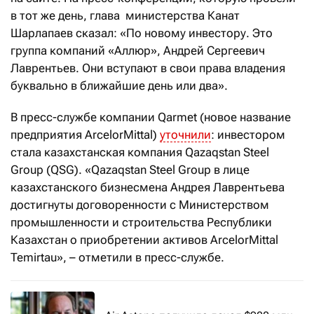
в тот же день, глава министерства Канат
Шарлапаев сказал: «По новому инвестору. Это
группа компаний «Аллюр», Андрей Сергеевич
Лаврентьев. Они вступают в свои права владения
буквально в ближайшие день или два».
В пресс-службе компании Qarmet (новое название
предприятия ArcelorMittal)
уточнили
: инвестором
стала казахстанская компания Qazaqstan Steel
Group (QSG). «Qazaqstan Steel Group в лице
казахстанского бизнесмена Андрея Лаврентьева
достигнуты договоренности с Министерством
промышленности и строительства Республики
Казахстан о приобретении активов ArcelorMittal
Temirtau», – отметили в пресс-службе.