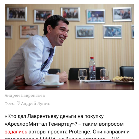
Андрей Лаврентьев
Фото: © Андрей Лунин
«Кто дал Лаврентьеву деньги на покупку
«АрселорМиттал Темиртау»? – таким вопросом
задались
авторы проекта Protenge. Они направили