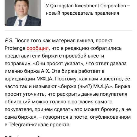
У Qazaqstan Investment Corporation –
новый председатель правления
P.S.
После того как материал вышел, проект
Protenge
сообщил
, что в редакцию «обратились
представители биржи с просьбой внести
поправки». «Они просят указать, что ответ давала
именно биржа AIX. Эта биржа работает в
юрисдикции МФЦА. Поэтому, как нам известно, ее
часто так и называют «биржа (чья?) МФЦА». Биржа
просит уточнить, что раскрыть данные покупателя
облигаций можно только с согласия самого
покупателя, причем сделать это может брокер, а не
сама биржа», – говорится в посте, опубликованном
в Telegram-канале проекта.