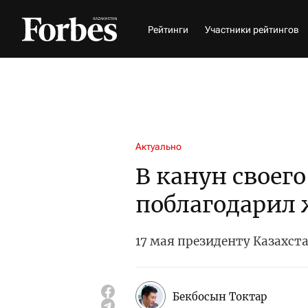
Рейтинги
Участники рейтингов
Актуально
В канун своег
поблагодарил 
17 мая президенту Казахст
Бекбосын Токтар