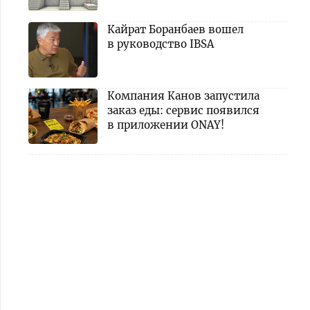
Кайрат Боранбаев вошел
в руководство IBSA
Компания Канов запустила
заказ еды: сервис появился
в приложении ONAY!