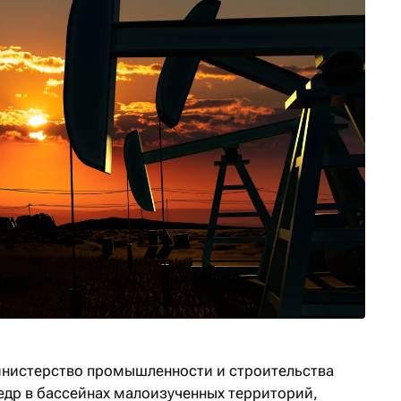
инистерство промышленности и строительства
недр в бассейнах малоизученных территорий,