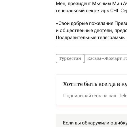
Мён, президент Мьянмы Мин Ау
генеральный секретарь СНГ Сер
«Свои добрые пожелания Прези
и общественные деятели, пред
Поздравительные телеграммы п
Туркестан
Касым–Жомарт Т
Хотите быть всегда в к
Подписывайтесь на наш Tel
Если вы обнаружили ошибку 