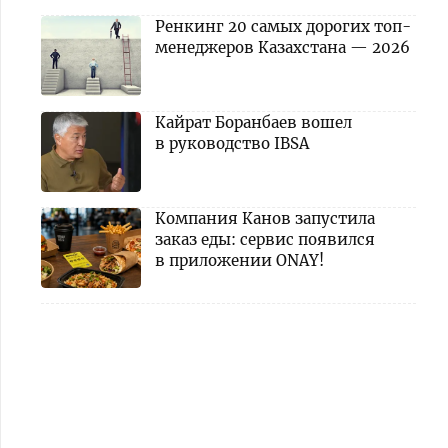
Ренкинг 20 самых дорогих топ-
менеджеров Казахстана — 2026
Кайрат Боранбаев вошел
в руководство IBSA
Компания Канов запустила
заказ еды: сервис появился
в приложении ONAY!