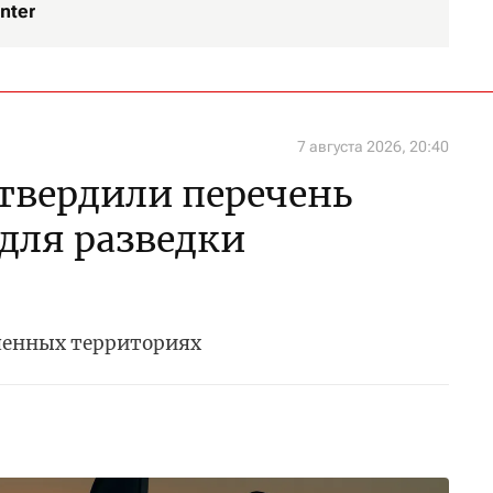
nter
7 августа 2026, 20:40
утвердили перечень
 для разведки
ченных территориях