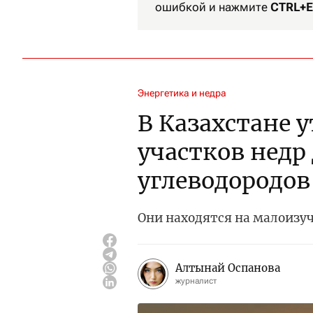
ошибкой и нажмите
CTRL+E
Энергетика и недра
В Казахстане 
участков недр
углеводородов
Они находятся на малоизу
Алтынай Оспанова
журналист