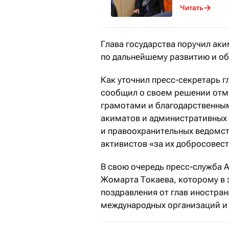
Читать
Глава государства поручил ак
по дальнейшему развитию и об
Как уточнил пресс-секретарь 
сообщил о своем решении отм
грамотами и благодарственны
акиматов и административных 
и правоохранительных ведомст
активистов «за их добросовест
В свою очередь пресс-служба
Жомарта Токаева, которому в э
поздравления от глав иностран
международных организаций и