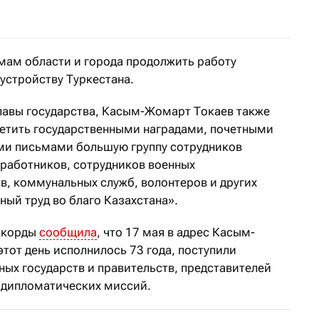
имам области и города продолжить работу
устройству Туркестана.
главы государства, Касым-Жомарт Токаев также
етить государственными наградами, почетными
ми письмами большую группу сотрудников
работников, сотрудников военных
в, коммунальных служб, волонтеров и других
ный труд во благо Казахстана».
 Акорды
сообщила
, что 17 мая в адрес Касым-
тот день исполнилось 73 года, поступили
ных государств и правительств, представителей
 дипломатических миссий.