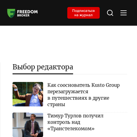
Подписаться
на журнал
Выбор редактора
Как сооснователь Kusto Group
перезагружается
в путешествиях в другие
страны
Тимур Турлов получил
контроль над
«Транстелекомом»