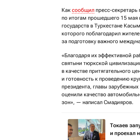
Как
сообщил
пресс-секретарь 
по итогам прошедшего 15 мая
государств в Туркестане Касы
которого поблагодарил жителе
за подготовку важного междун
«Благодаря их эффективной ра
святыни тюркской цивилизаци
в качестве притягательного ц
и готовность к проведению кр
президента, главы зарубежных
оценили качество автомобильны
зон», — написал Смадияров.
Токаев зап
и проехал 