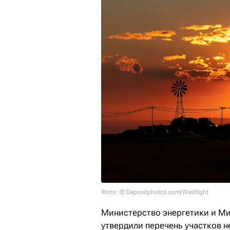
Фото: © Depositphotos.com/Westlight
Министерство энергетики и М
утвердили перечень участков 