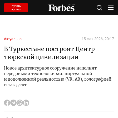
Купить
журнал
Актуально
15 мая 2026, 20:17
В Туркестане построят Центр
тюркской цивилизации
Новое архитектурное сооружение наполнят
передовыми технологиями: виртуальной
и дополненной реальностью (VR, AR), голографией
и так далее