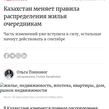
Казахстан меняет правила
распределения жилья
очередникам
Часть изменений уже вступила в силу, остальные
начнут действовать в сентябре
Ольга Тонконог
обозреватель Forbes Kazakhstan
Фото: © Depositphotos.com/AntonMatyukha
В Казахстане изменятся правила распределения