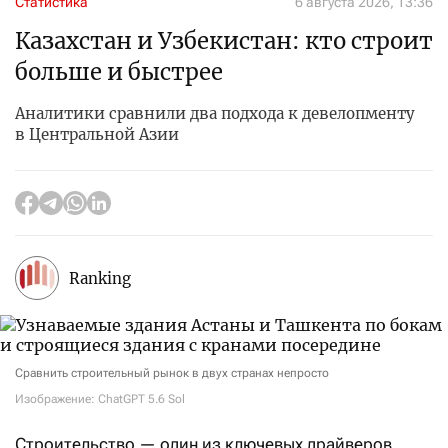
Статистика
6 августа 2026, 13:36
Казахстан и Узбекистан: кто строит
больше и быстрее
Аналитики сравнили два подхода к девелопменту
в Центральной Азии
Ranking
Сравнить строительный рынок в двух странах непросто
Изображение: ChatGPT 5.6 Sol
Строительство — один из ключевых драйверов