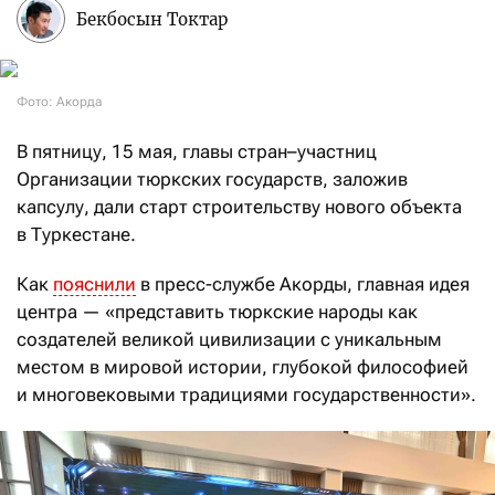
Бекбосын Токтар
Фото: Акорда
В пятницу, 15 мая, главы стран–участниц
Организации тюркских государств, заложив
капсулу, дали старт строительству нового объекта
в Туркестане.
Как
пояснили
в пресс-службе Акорды, главная идея
центра — «представить тюркские народы как
создателей великой цивилизации с уникальным
местом в мировой истории, глубокой философией
и многовековыми традициями государственности».