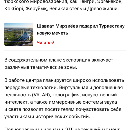
тюркского мировоззрения, как Тенгри, Эргенекон,
Көкбөрі, Жерұйық, Великая степь и Древо жизни.
Шавкат Мирзиёев подарил Туркестану
новую мечеть
Читать
В содержательном плане экспозиция включает
различные тематические зоны.
В работе центра планируется широко использовать
передовые технологии. Виртуальная и дополненная
реальность (VR, AR), голография, искусственный
интеллект, а также иммерсивные системы звука
и света позволят посетителям почувствовать себя
участниками исторических событий.
Полноправными членами ОТГ на текущий момент