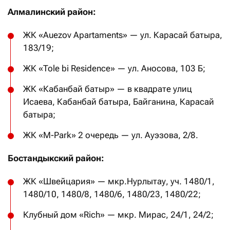
Алмалинский район:
ЖК «Auezov Apartaments» — ул. Карасай батыра,
183/19;
ЖК «Tole bi Residence» — ул. Аносова, 103 Б;
ЖК «Кабанбай батыр» — в квадрате улиц
Исаева, Кабанбай батыра, Байганина, Карасай
батыра;
ЖК «M-Park» 2 очередь — ул. Ауэзова, 2/8.
Бостандыкский район:
ЖК «Швейцария» — мкр.Нурлытау, уч. 1480/1,
1480/10, 1480/8, 1480/6, 1480/23, 1480/22;
Клубный дом «Rich» — мкр. Мирас, 24/1, 24/2;