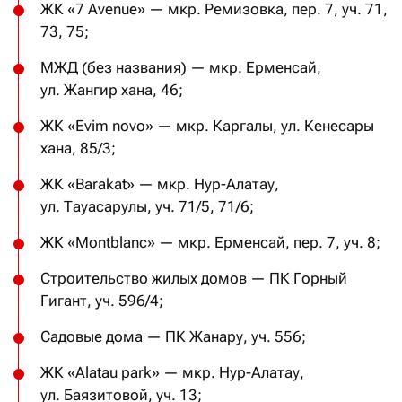
ЖК «7 Avenue» — мкр. Ремизовка, пер. 7, уч. 71,
73, 75;
МЖД (без названия) — мкр. Ерменсай,
ул. Жангир хана, 46;
ЖК «Evim novo» — мкр. Каргалы, ул. Кенесары
хана, 85/3;
ЖК «Barakat» — мкр. Нур-Алатау,
ул. Тауасарулы, уч. 71/5, 71/6;
ЖК «Montblanc» — мкр. Ерменсай, пер. 7, уч. 8;
Строительство жилых домов — ПК Горный
Гигант, уч. 596/4;
Садовые дома — ПК Жанару, уч. 556;
ЖК «Alatau park» — мкр. Нур-Алатау,
ул. Баязитовой, уч. 13;