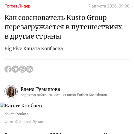
Forbes Лидер
7 августа 2026, 09:00
Как сооснователь Kusto Group
перезагружается в путешествиях
в другие страны
Big Five Каната Копбаева
Елена Тумашова
редактор рейтинга частных школ Forbes Kazakhstan
Канат Копбаев
Фото: © Андрей Лунин