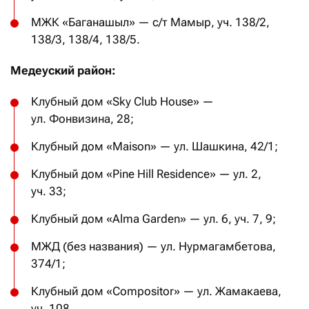
МЖК «Баганашыл» — с/т Мамыр, уч. 138/2,
138/3, 138/4, 138/5.
Медеуский район:
Клубный дом «Sky Club House» —
ул. Фонвизина, 28;
Клубный дом «Maison» — ул. Шашкина, 42/1;
Клубный дом «Pine Hill Residence» — ул. 2,
уч. 33;
Клубный дом «Alma Garden» — ул. 6, уч. 7, 9;
МЖД (без названия) — ул. Нурмагамбетова,
374/1;
Клубный дом «Compositor» — ул. Жамакаева,
уч. 108.