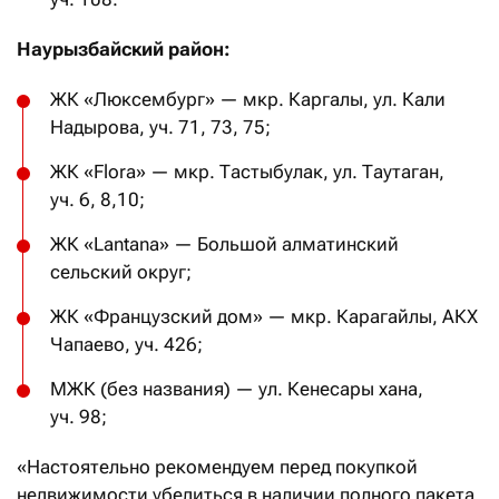
Наурызбайский район:
ЖК «Люксембург» — мкр. Каргалы, ул. Кали
Надырова, уч. 71, 73, 75;
ЖК «Flora» — мкр. Тастыбулак, ул. Таутаган,
уч. 6, 8,10;
ЖК «Lantana» — Большой алматинский
сельский округ;
ЖК «Французский дом» — мкр. Карагайлы, АКХ
Чапаево, уч. 426;
МЖК (без названия) — ул. Кенесары хана,
уч. 98;
«Настоятельно рекомендуем перед покупкой
недвижимости убедиться в наличии полного пакета